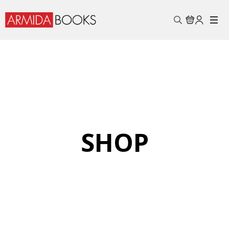
Search
for:
SHOP