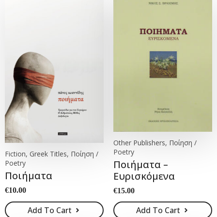
Other Publishers, Ποίηση /
Poetry
Fiction, Greek Titles, Ποίηση /
Ποιήματα –
Poetry
Ποιήματα
Ευρισκόμενα
€
10.00
€
15.00
Add To Cart
Add To Cart