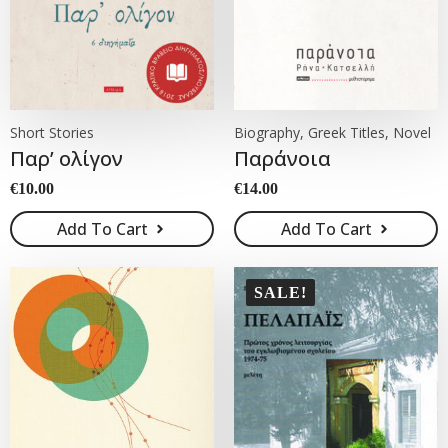
Short Stories
Biography, Greek Titles, Novel
Παρ’ ολίγον
Παράνοια
€
10.00
€
14.00
Add To Cart
Add To Cart
SALE!