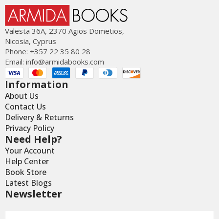
Valesta 36Α, 2370 Agios Dometios,
Nicosia, Cyprus
Phone: +357 22 35 80 28
Email:
info@armidabooks.com
Information
About Us
Contact Us
Delivery & Returns
Privacy Policy
Need Help?
Your Account
Help Center
Book Store
Latest Blogs
Newsletter
Email
*