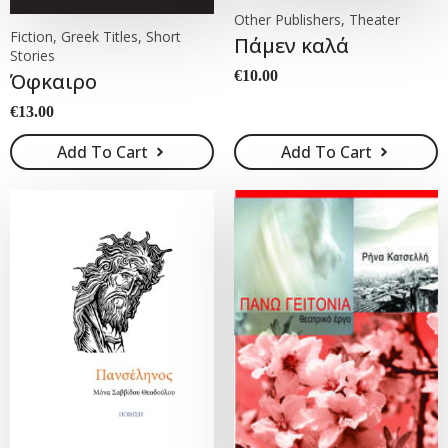
Other Publishers, Theater
Fiction, Greek Titles, Short
Πάμεν καλά
Stories
€
10.00
Όφκαιρο
€
13.00
Add To Cart
Add To Cart