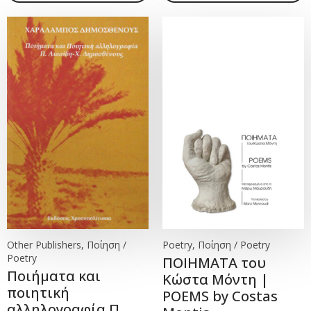
Other Publishers, Ποίηση /
Poetry, Ποίηση / Poetry
Poetry
ΠΟΙΗΜΑΤΑ του
Ποιήματα και
Κώστα Μόντη |
ποιητική
POEMS by Costas
αλληλογραφία Π.