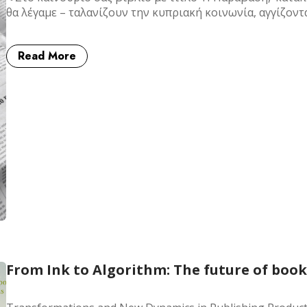
θα λέγαμε – ταλανίζουν την κυπριακή κοινωνία, αγγίζον
Read More
From Ink to Algorithm: The future of books