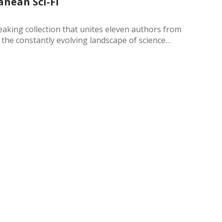
anean Sci-Fi
king collection that unites eleven authors from
 the constantly evolving landscape of science…