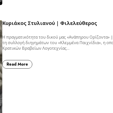
Κυριάκος Στυλιανού | Φιλελεύθερος
Η πραγματικότητα του δικού μας «Ανάπηρου Ορίζοντα» 
τη συλλογή διηγημάτων του «Κλεμμένα Παιχνίδια», η οπ
Κρατικών Bραβείων Λογοτεχνίας…
Read More