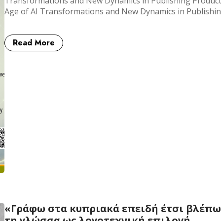
Transformations and New Dynamics in Publishing Producti
Age of AI Transformations and New Dynamics in Publishi
Read More
«Γράφω στα κυπριακά επειδή έτσι βλέπω
τη γλώσσα ως λογοτεχνική επιλογή