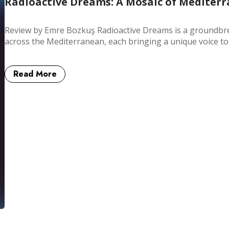
Radioactive Dreams: A Mosaic of Mediterr
Review by Emre Bozkuş Radioactive Dreams is a groundbrea
across the Mediterranean, each bringing a unique voice to
Read More