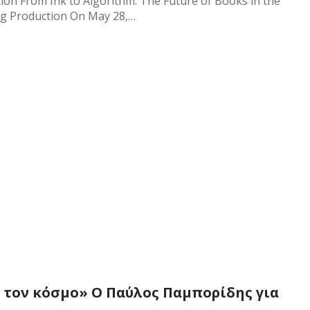
on From Ink to Algorithm: The Future of Books in the
ng Production On May 28,…
 τον κόσμο» Ο Παύλος Παμπορίδης για