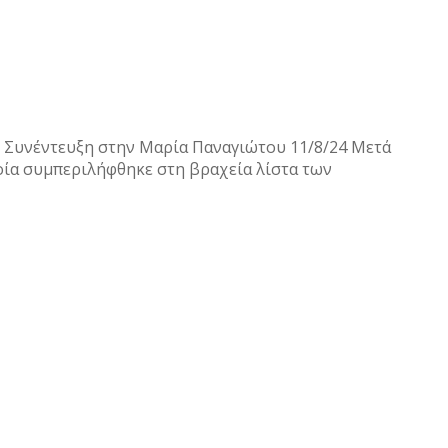
| Συνέντευξη στην Μαρία Παναγιώτου 11/8/24 Mετά
οία συμπεριλήφθηκε στη βραχεία λίστα των