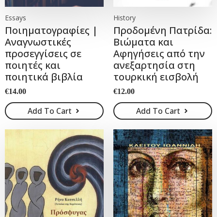
Essays
History
Ποιηματογραφίες |
Προδομένη Πατρίδα:
Αναγνωστικές
Βιώµατα και
προσεγγίσεις σε
Αφηγήσεις από την
ποιητές και
ανεξαρτησία στη
ποιητικά βιβλία
τουρκική εισβολή
€
14.00
€
12.00
Add To Cart
Add To Cart