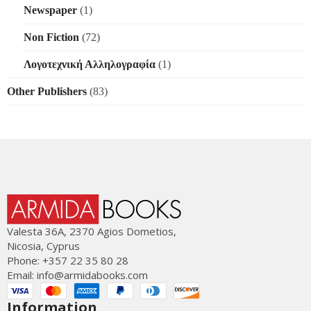
Newspaper
(1)
Non Fiction
(72)
Λογοτεχνική Αλληλογραφία
(1)
Other Publishers
(83)
Valesta 36Α, 2370 Agios Dometios,
Nicosia, Cyprus
Phone: +357 22 35 80 28
Email:
info@armidabooks.com
Information