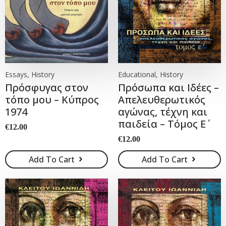
Essays, History
Educational, History
Πρόσφυγας στον
Πρόσωπα και Ιδέες –
τόπο μου – Κύπρος
Απελευθερωτικός
1974
αγώνας, τέχνη και
παιδεία – Τόμος Ε΄
€
12.00
€
12.00
Add To Cart
Add To Cart