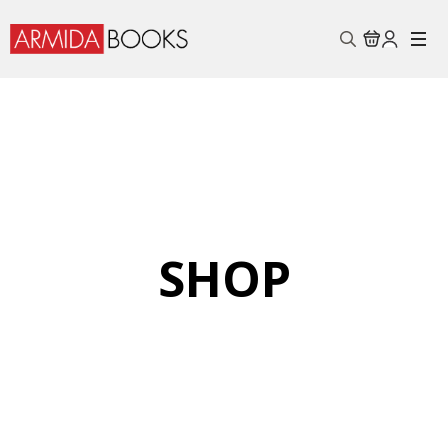
Search
for:
SHOP