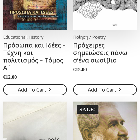
Educational, History
Ποίηση / Poetry
Πρόσωπα και Ιδέες –
Πρόχειρες
Τέχνη και
σημειώσεις πάνω
πολιτισμός – Τόμος
σ’ένα σωσίβιο
Α΄
€
15.00
€
12.00
Add To Cart
Add To Cart
SALE!