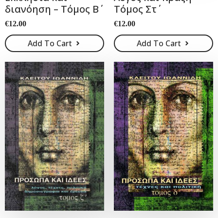
διανόηση – Τόμος Β΄
Τόμος Στ΄
€
12.00
€
12.00
Add To Cart
Add To Cart