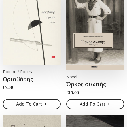
Ποίηση / Poetry
Novel
Οριοβάτης
Όρκος σιωπής
€
7.00
€
15.00
Add To Cart
Add To Cart