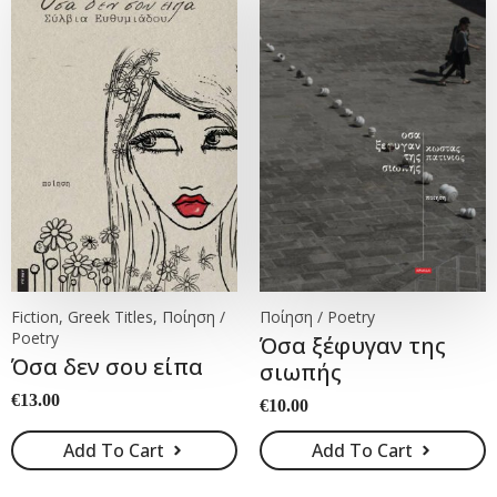
Fiction, Greek Titles, Ποίηση /
Ποίηση / Poetry
Poetry
Όσα ξέφυγαν της
Όσα δεν σου είπα
σιωπής
€
13.00
€
10.00
Add To Cart
Add To Cart