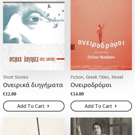
Short Stories
Fiction, Greek Titles, Novel
Ονειρικά διηγήματα
Ονειροδρόμοι
€
12.00
€
14.00
Add To Cart
Add To Cart