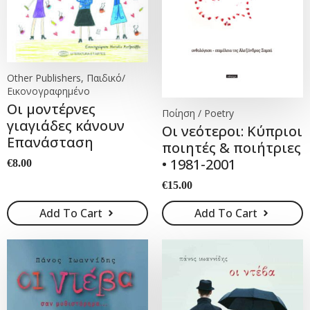
Other Publishers, Παιδικό/
Εικονογραφημένο
Οι μοντέρνες
Ποίηση / Poetry
γιαγιάδες κάνουν
Οι νεότεροι: Κύπριοι
Επανάσταση
ποιητές & ποιήτριες
• 1981-2001
€
8.00
€
15.00
Add To Cart
Add To Cart