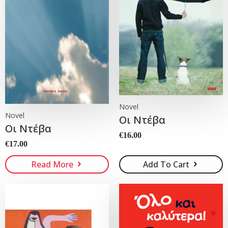
Novel
Novel
Οι Ντέβα
Οι Ντέβα
€
16.00
€
17.00
Read More
Add To Cart