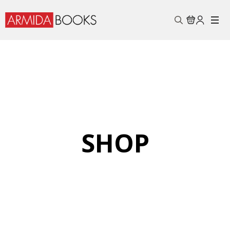
Search
for:
SHOP