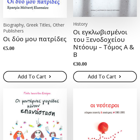
History
Biography, Greek Titles, Other
Οι εγκλωβισμένοι
Publishers
Οι δύο μου πατρίδες
του Ξενοδοχείου
Ντόουμ – Τόμος Α &
€
5.00
Β
€
30.00
Add To Cart
Add To Cart