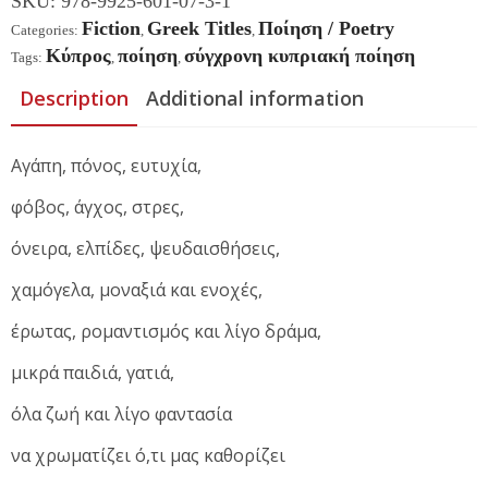
SKU:
978-9925-601-07-3-1
Fiction
Greek Titles
Ποίηση / Poetry
Categories:
,
,
Κύπρος
ποίηση
σύγχρονη κυπριακή ποίηση
Tags:
,
,
Description
Additional information
Αγάπη, πόνος, ευτυχία,
φόβος, άγχος, στρες,
όνειρα, ελπίδες, ψευδαισθήσεις,
χαμόγελα, μοναξιά και ενοχές,
έρωτας, ρομαντισμός και λίγο δράμα,
μικρά παιδιά, γατιά,
όλα ζωή και λίγο φαντασία
να χρωματίζει ό,τι μας καθορίζει