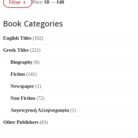
Filter
Price:
€0
—
€40
Price
Price
Book Categories
English Titles
(102)
Greek Titles
(222)
Biography
(6)
Fiction
(141)
Newspaper
(1)
Non Fiction
(72)
Λογοτεχνική Αλληλογραφία
(1)
Other Publishers
(83)