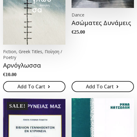
Dance
Ασώματες Δυνάμεις
€
25.00
Fiction, Greek Titles, Ποίηση /
Poetry
Αρνόγλωσσα
€
10.00
Add To Cart
Add To Cart
SALE!