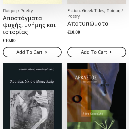
Ποίηση / Poetry
Fiction, Greek Titles, Ποίηση /
Poetry
Αποστάγματα
Αποτυπώματα
ψυχής, μνήμης και
ιστορίας
€
10.00
€
10.00
Add To Cart
Add To Cart