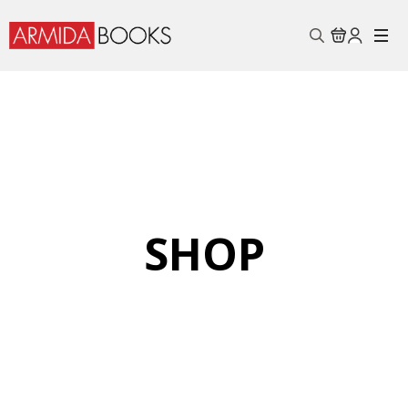
Search
for:
SHOP