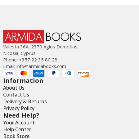
Valesta 36Α, 2370 Agios Dometios,
Nicosia, Cyprus
Phone: +357 22 35 80 28
Email:
info@armidabooks.com
Information
About Us
Contact Us
Delivery & Returns
Privacy Policy
Need Help?
Your Account
Help Center
Book Store