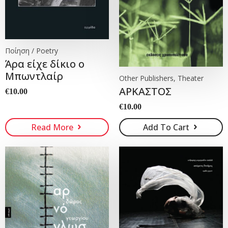
Ποίηση / Poetry
Άρα είχε δίκιο ο
Μπωντλαίρ
Other Publishers, Theater
ΑΡΚΑΣΤΟΣ
€
10.00
€
10.00
Read More
Add To Cart