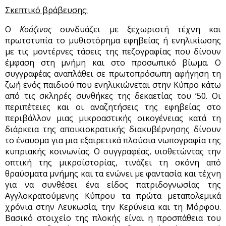
Σκεπτικό βράβευσης:
Ο
Κοάζινος
συνδυάζει με ξεχωριστή τέχνη και
πρωτοτυπία το μυθιστόρημα εφηβείας ή ενηλικίωσης
με τις μοντέρνες τάσεις της πεζογραφίας που δίνουν
έμφαση στη μνήμη και στο προσωπικό βίωμα. Ο
συγγραφέας αναπλάθει σε πρωτοπρόσωπη αφήγηση τη
ζωή ενός παιδιού που ενηλικιώνεται στην Κύπρο κάτω
από τις σκληρές συνθήκες της δεκαετίας του ’50. Οι
περιπέτειες και οι αναζητήσεις της εφηβείας στο
περιβάλλον μιας μικροαστικής οικογένειας κατά τη
διάρκεια της αποικιοκρατικής διακυβέρνησης δίνουν
το έναυσμα για μια εξαιρετικά πλούσια νωπογραφία της
κυπριακής κοινωνίας. Ο συγγραφέας, υιοθετώντας την
οπτική της μικροϊστορίας, τινάζει τη σκόνη από
θραύσματα μνήμης και τα ενώνει με φαντασία και τέχνη
για να συνθέσει ένα είδος πατριδογνωσίας της
Αγγλοκρατούμενης Κύπρου τα πρώτα μεταπολεμικά
χρόνια στην Λευκωσία, την Κερύνεια και τη Μόρφου.
Βασικό στοιχείο της πλοκής είναι η προσπάθεια του