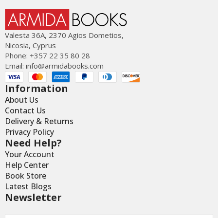
Valesta 36Α, 2370 Agios Dometios,
Nicosia, Cyprus
Phone: +357 22 35 80 28
Email:
info@armidabooks.com
Information
About Us
Contact Us
Delivery & Returns
Privacy Policy
Need Help?
Your Account
Help Center
Book Store
Latest Blogs
Newsletter
Email