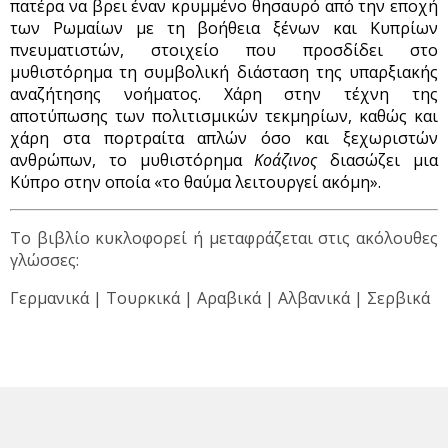
πατέρα να βρει έναν κρυμμένο θησαυρό από την εποχή
των Ρωμαίων με τη βοήθεια ξένων και Κυπρίων
πνευματιστών, στοιχείο που προσδίδει στο
μυθιστόρημα τη συμβολική διάσταση της υπαρξιακής
αναζήτησης νοήματος. Χάρη στην τέχνη της
αποτύπωσης των πολιτισμικών τεκμηρίων, καθώς και
χάρη στα πορτραίτα απλών όσο και ξεχωριστών
ανθρώπων, το μυθιστόρημα
Κοάζινος
διασώζει μια
Κύπρο στην οποία «το θαύμα λειτουργεί ακόμη».
Το βιβλίο κυκλοφορεί ή μεταφράζεται στις ακόλουθες
γλώσσες:
Γερμανικά | Τουρκικά | Αραβικά | Αλβανικά | Σερβικά