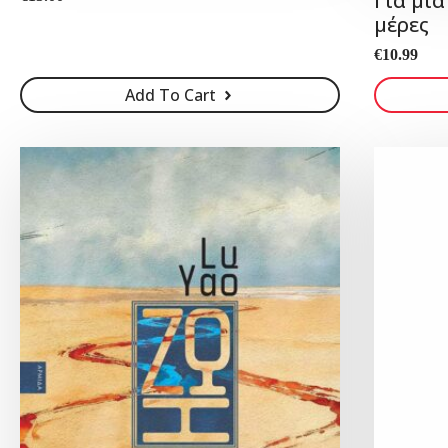
Για μι
μέρες
€
10.99
Add To Cart