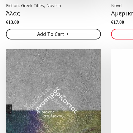
Fiction, Greek Titles, Novella
Novel
Άλας
Αμερική
€
13.00
€
17.00
Add To Cart