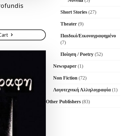
Novella
(5)
rofundis
Short Stories
(27)
Theater
(9)
Cart
Παιδικό/Εικονογραφημένο
(7)
Ποίηση / Poetry
(52)
Newspaper
(1)
Non Fiction
(72)
Λογοτεχνική Αλληλογραφία
(1)
Other Publishers
(83)