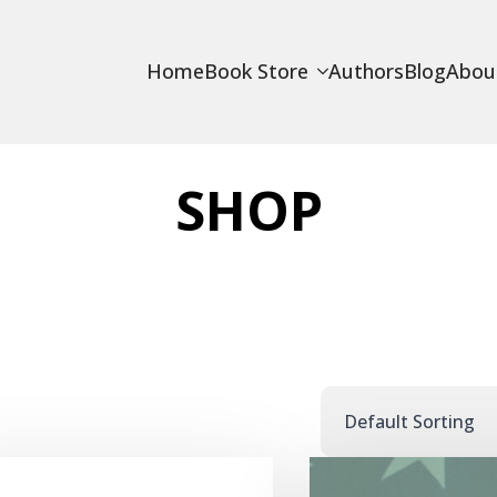
Home
Book Store
Authors
Blog
Abou
SHOP