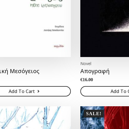
Novel
ική Μεσόγειος
Απογραφή
€
16.00
Add To Cart
Add To 
SALE!