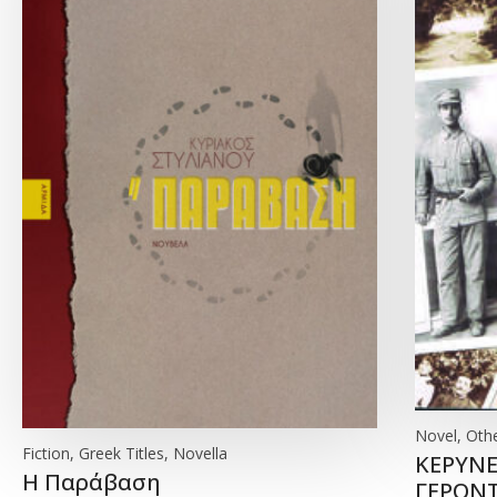
Novel, Othe
Fiction, Greek Titles, Novella
ΚΕΡΥΝΕ
Η Παράβαση
ΓΕΡΟΝ