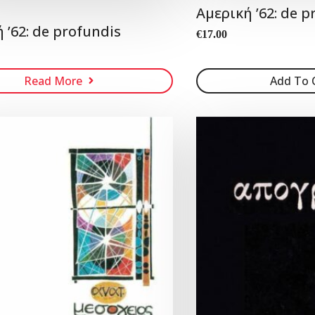
Αμερική ’62: de p
 ’62: de profundis
€
17.00
Read More
Add To 