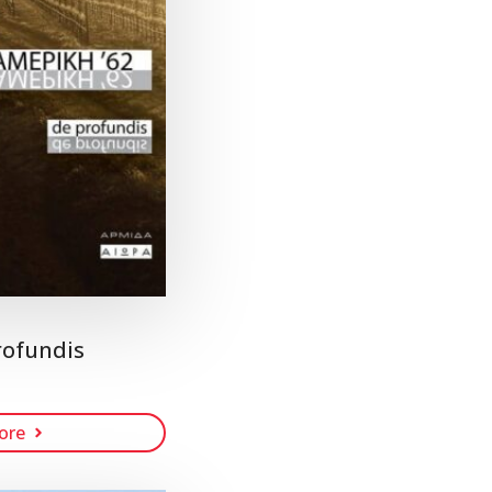
rofundis
ore