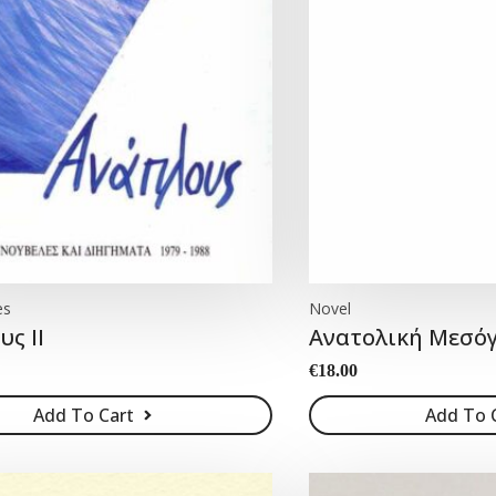
es
Novel
ς ΙΙ
Ανατολική Μεσόγ
€
18.00
Add To Cart
Add To 