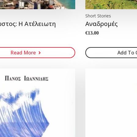
Short Stories
στος: Η Ατέλειωτη
Αναδρομές
α
€
13.00
Read More
Add To 