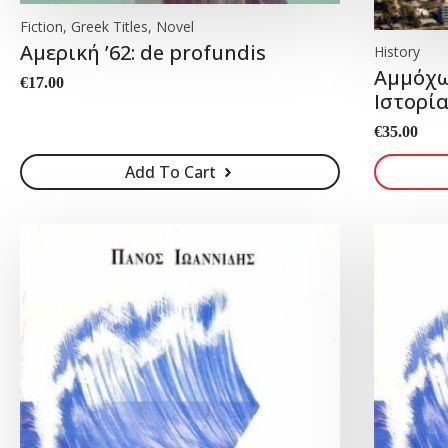
Fiction, Greek Titles, Novel
Αμερική ’62: de profundis
History
Αμμόχω
€
17.00
Ιστορί
€
35.00
Add To Cart