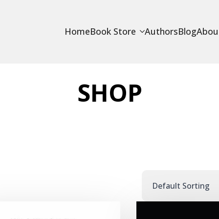
Home
Book Store
Authors
Blog
Abou
SHOP