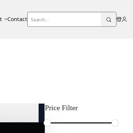
Search
t
Contact
for:
Price Filter