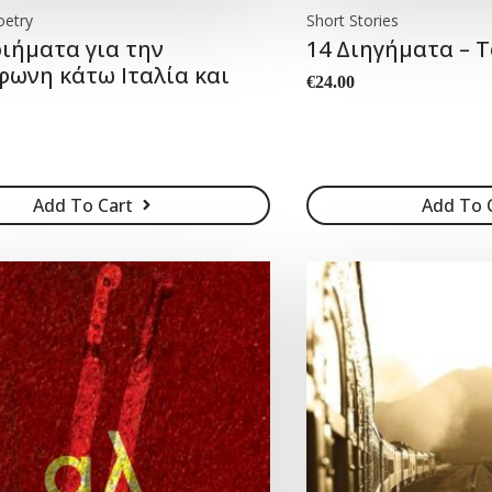
oetry
Short Stories
οιήματα για την
14 Διηγήματα – Τ
φωνη κάτω Ιταλία και
€
24.00
Add To Cart
Add To 