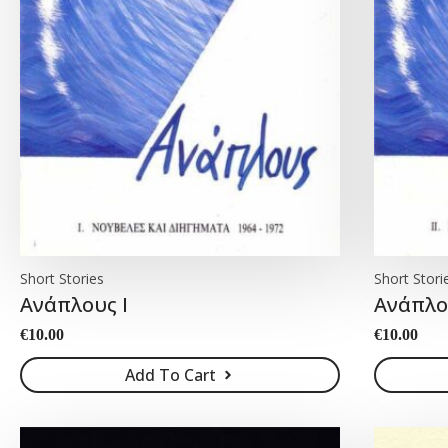
Short Stories
Short Stori
Ανάπλους Ι
Ανάπλου
€
10.00
€
10.00
Add To Cart