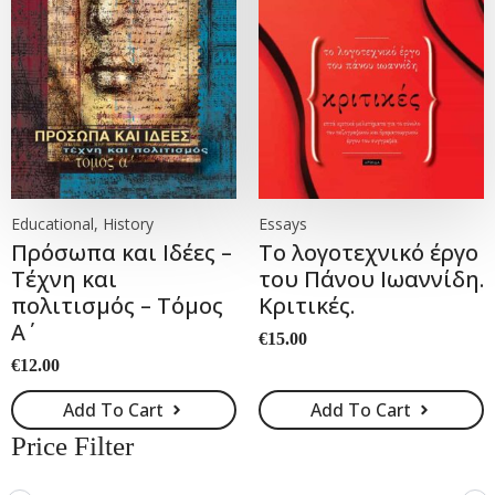
Educational, History
Essays
Πρόσωπα και Ιδέες –
Το λογοτεχνικό έργο
Τέχνη και
του Πάνου Ιωαννίδη.
πολιτισμός – Τόμος
Κριτικές.
Α΄
€
15.00
€
12.00
Add To Cart
Add To Cart
Price Filter