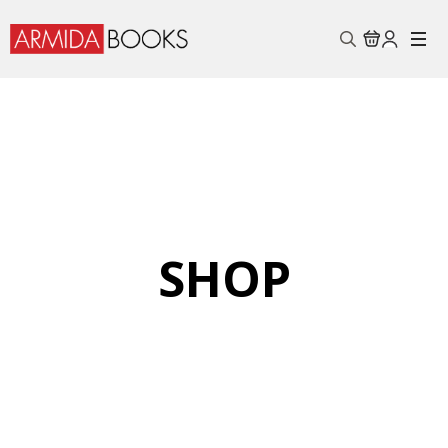
Search
for:
SHOP