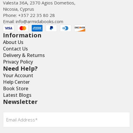
Valesta 36Α, 2370 Agios Dometios,
Nicosia, Cyprus
Phone: +357 22 35 80 28
Email:
info@armidabooks.com
Information
About Us
Contact Us
Delivery & Returns
Privacy Policy
Need Help?
Your Account
Help Center
Book Store
Latest Blogs
Newsletter
Email
*