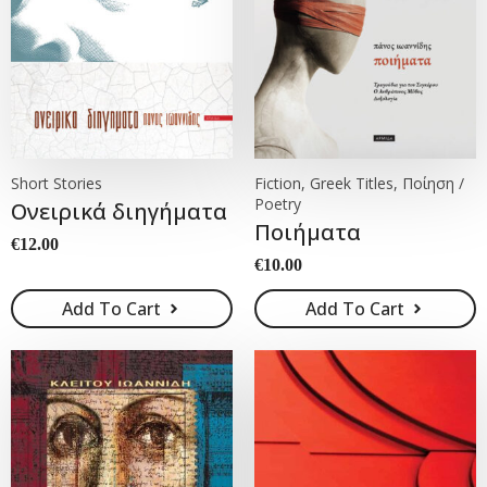
Short Stories
Fiction, Greek Titles, Ποίηση /
Poetry
Ονειρικά διηγήματα
Ποιήματα
€
12.00
€
10.00
Add To Cart
Add To Cart