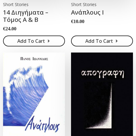
Short Stories
Short Stories
14 Διηγήματα –
Ανάπλους Ι
Τόμος Α & Β
€
10.00
€
24.00
Add To Cart
Add To Cart