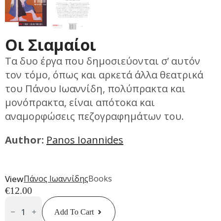
Οι Σιαμαίοι
Tα δυο έργα που δημοσιεύονται σ’ αυτόν
τον τόμο, όπως και αρκετά άλλα θεατρικά
του Πάνου Ιωαννίδη, πολύπρακτα και
μονόπρακτα, είναι απότοκα και
αναμορφώσεις πεζογραφημάτων του.
Author:
Panos Ioannides
View
Πάνος Ιωαννίδης
Books
€
12.00
Οι
Σιαμαίοι
Add To Cart
Quantity