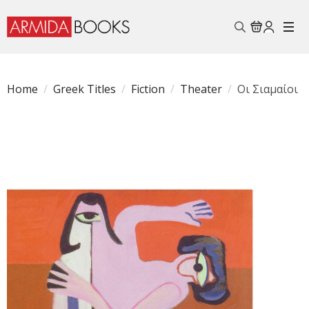
Search
for:
Home
Greek Titles
Fiction
Theater
Οι Σιαμαίοι