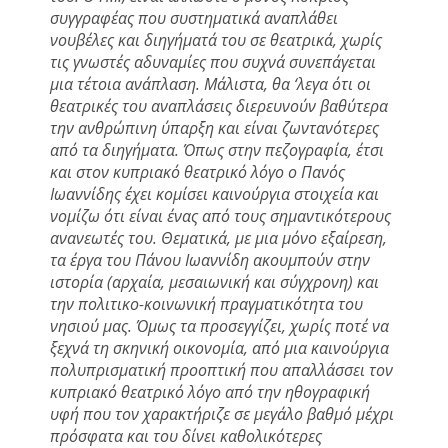
συγγραφέας που συστηματικά αναπλάθει
νουβέλες και διηγήματά του σε θεατρικά, χωρίς
τις γνωστές αδυναμίες που συχνά συνεπάγεται
μια τέτοια ανάπλαση. Μάλιστα, θα ‘λεγα ότι οι
θεατρικές του αναπλάσεις διερευνούν βαθύτερα
την ανθρώπινη ύπαρξη και είναι ζωντανότερες
από τα διηγήματα. Όπως στην πεζογραφία, έτσι
και στον κυπριακό θεατρικό λόγο ο Πανός
Ιωαννίδης έχει κομίσει καινούργια στοιχεία και
νομίζω ότι είναι ένας από τους σημαντικότερους
ανανεωτές του. Θεματικά, με μια μόνο εξαίρεση,
τα έργα του Πάνου Ιωαννίδη ακουμπούν στην
ιστορία (αρχαία, μεσαιωνική και σύγχρονη) και
την πολιτικο-κοινωνική πραγματικότητα του
νησιού μας. Όμως τα προσεγγίζει, χωρίς ποτέ να
ξεχνά τη σκηνική οικονομία, από μια καινούργια
πολυπρισματική προοπτική που απαλλάσσει τον
κυπριακό θεατρικό λόγο από την ηθογραφική
υφή που τον χαρακτήριζε σε μεγάλο βαθμό μέχρι
πρόσφατα και του δίνει καθολικότερες