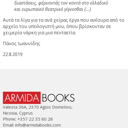
διαστάσεις, φέρνοντάς τον κοντά στο ελλαδικό
και ευρωπαϊκό θεατρικό γίγνεσθαι {…}
Αυτά τα λίγα για τα ανά χείρας έργα που ανέσυρα από το
αρχείο του υπολογιστή μου, όπου βρίσκονταν σε
χειμερία νάρκη για μια πενταετία.
Πάνος Ιωαννίδης
22.8.2019
Valesta 36Α, 2370 Agios Dometios,
Nicosia, Cyprus
Phone: +357 22 35 80 28
Email:
info@armidabooks.com