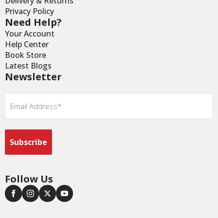
Delivery & Returns
Privacy Policy
Need Help?
Your Account
Help Center
Book Store
Latest Blogs
Newsletter
Email
*
Follow Us