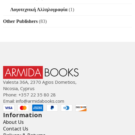
Λογοτεχνική Αλληλογραφία
(1)
Other Publishers
(83)
Valesta 36Α, 2370 Agios Dometios,
Nicosia, Cyprus
Phone: +357 22 35 80 28
Email:
info@armidabooks.com
Information
About Us
Contact Us