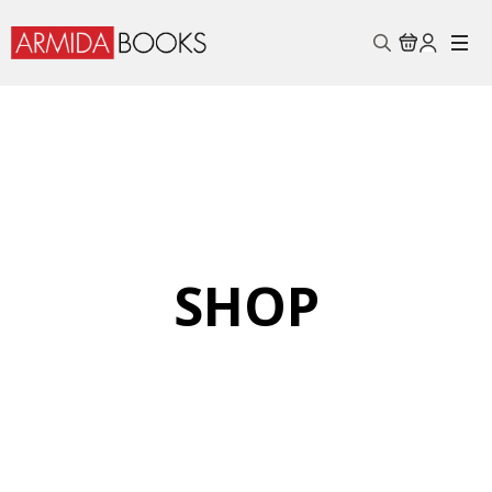
Search
for:
SHOP