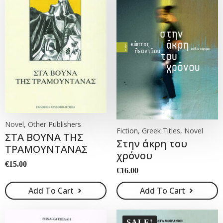
Novel, Other Publishers
Fiction, Greek Titles, Novel
ΣΤΑ ΒΟΥΝΑ ΤΗΣ
Στην άκρη του
ΤΡΑΜΟΥΝΤΑΝΑΣ
χρόνου
€
15.00
€
16.00
Add To Cart
Add To Cart
SALE!