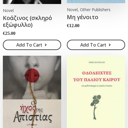
Novel, Other Publishers
Novel
Μη γένοιτο
Κοάζινος (σκληρό
εξώφυλλο)
€
12.00
€
25.00
Add To Cart
Add To Cart