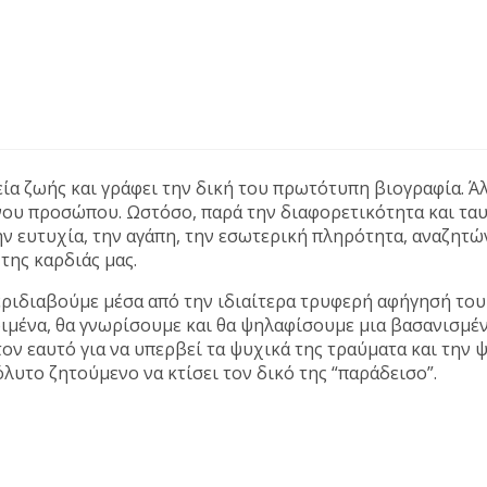
ία ζωής και γράφει την δική του πρωτότυπη βιογραφία. Άλ
νου προσώπου. Ωστόσο, παρά την διαφορετικότητα και τα
ν ευτυχία, την αγάπη, την εσωτερική πληρότητα, αναζητώ
της καρδιάς μας.
εριδιαβούμε μέσα από την ιδιαίτερα τρυφερή αφήγησή το
κριμένα, θα γνωρίσουμε και θα ψηλαφίσουμε μια βασανισμέ
 τον εαυτό για να υπερβεί τα ψυχικά της τραύματα και την
λυτο ζητούμενο να κτίσει τον δικό της “παράδεισο”.