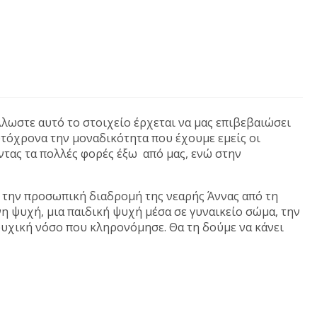
λωστε αυτό το στοιχείο έρχεται να μας επιβεβαιώσει
υτόχρονα την μοναδικότητα που έχουμε εμείς οι
ντας τα πολλές φορές έξω
από μας, ενώ στην
υ την προσωπική διαδρομή της νεαρής Άννας από τη
νη ψυχή, μια παιδική ψυχή μέσα σε γυναικείο σώμα, την
 ψυχική νόσο που κληρονόμησε. Θα τη δούμε να κάνει