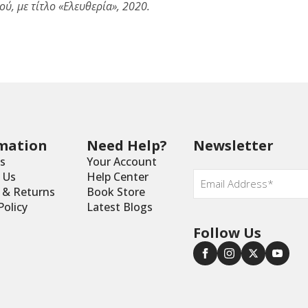
ού,
με τίτλο «Ελευθερία», 2020.
mation
Need Help?
Newsletter
s
Your Account
Email
 Us
Help Center
*
y & Returns
Book Store
Policy
Latest Blogs
Follow Us