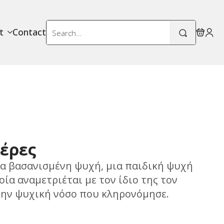
Search
t
Contact
for:
μέρες
ια βασανισμένη ψυχή, μια παιδική ψυχή
ία αναμετριέται με τον ίδιο της τον
 την ψυχική νόσο που κληρονόμησε.