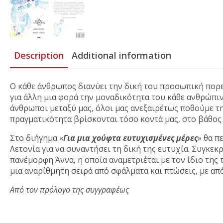
Description
Additional information
Ο κάθε άνθρωπος διανύει την δική του προσωπική πορε
για άλλη μια φορά την μοναδικότητα του κάθε ανθρώπι
άνθρωποι μεταξύ μας, όλοι μας ανεξαιρέτως ποθούμε τη
πραγματικότητα βρίσκονται τόσο κοντά μας, στο βάθος 
Στο διήγημα «
Για μια χούφτα ευτυχισμένες μέρες
» θα π
Λετονία για να συναντήσει τη δική της ευτυχία. Συγκε
πανέμορφη Άννα, η οποία αναμετριέται με τον ίδιο της
μια αναρίθμητη σειρά από σφάλματα και πτώσεις, με από
Από τον πρόλογο της συγγραφέως