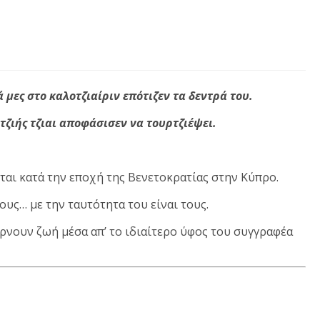
 μες στο καλοτζιαίριν επότιζεν τα δεντρά του.
ζιής τζιαι
αποφάσισεν να τουρτζιέψει.
εται κατά την εποχή της Βενετοκρατίας στην Κύπρο.
υς… με την ταυτότητα του είναι τους.
ίρνουν ζωή μέσα απ’ το ιδιαίτερο ύφος του συγγραφέα