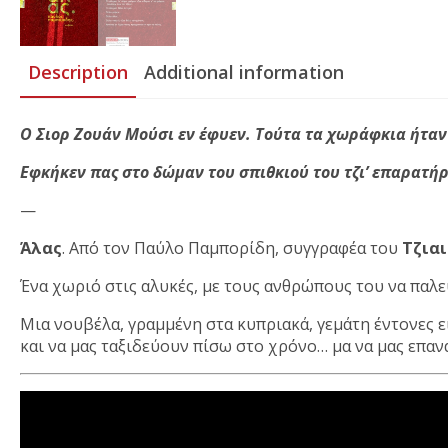
Description
Additional information
Ο Σιορ Ζουάν Μούσι εν έφυεν. Τούτα τα χωράφκια ήταν δ
Εφκήκεν πας στο δώμαν του σπιθκιού του τζι’ επαρατήρ
—
Άλας
. Από τον Παύλο Παμπορίδη, συγγραφέα του
Τζιαι
Ένα χωριό στις αλυκές, με τους ανθρώπους του να παλε
Μια νουβέλα, γραμμένη στα κυπριακά, γεμάτη έντονες ε
και να μας ταξιδεύουν πίσω στο χρόνο… μα να μας επαν