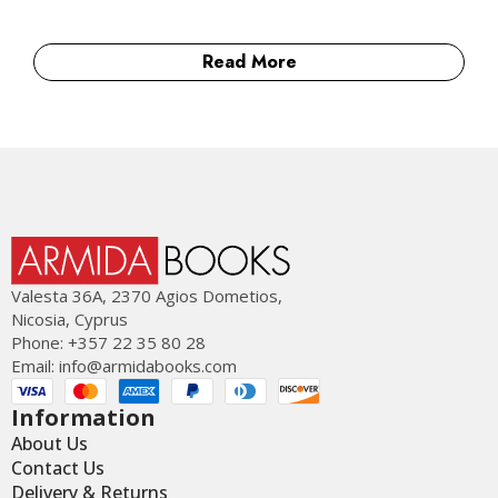
Read More
Valesta 36Α, 2370 Agios Dometios,
Nicosia, Cyprus
Phone: +357 22 35 80 28
Email:
info@armidabooks.com
Information
About Us
Contact Us
Delivery & Returns