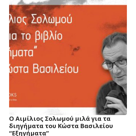
Ο Αιμίλιος Σολωμού μιλά για τα
διηγήματα του Κώστα Βασιλείου
“Εξηγήματα”