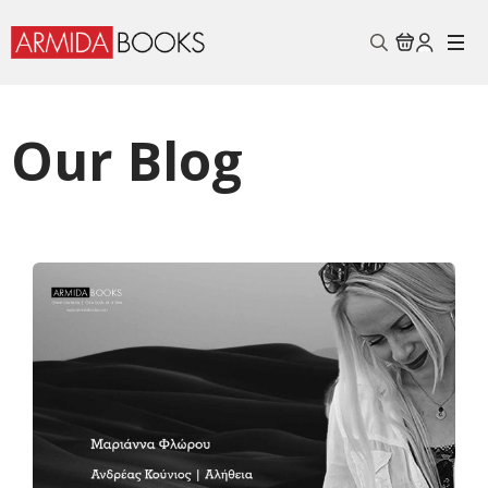
Search
for:
Our Blog