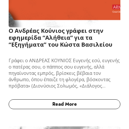
Ο Aνδρέας Κούνιος γράφει στην
εφημερίδα “Αλήθεια” για τα
“Εξηγήματα” του Κώστα Βασιλείου
Γράφει ο ΑΝΔΡΕΑΣ ΚΟΥΝΙΟΣ Ευγενής εσύ, ευγενής
ο πατέρας σου, ο πάππος σου ευγενής, αλλά
πηγαίνοντας εμπρός, βρίσκεις βέβαια τον
άνθρωπο, όπου έπαιζε τη φλογέρα, βόσκοντας
πρόβατα» (Διονύσιος Σολωμός, «Διάλογος…
Read More