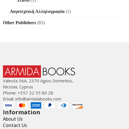
Travel
(1)
Λογοτεχνική Αλληλογραφία
(1)
Other Publishers
(83)
Valesta 36Α, 2370 Agios Dometios,
Nicosia, Cyprus
Phone: +357 22 35 80 28
Email:
info@armidabooks.com
Information
About Us
Contact Us