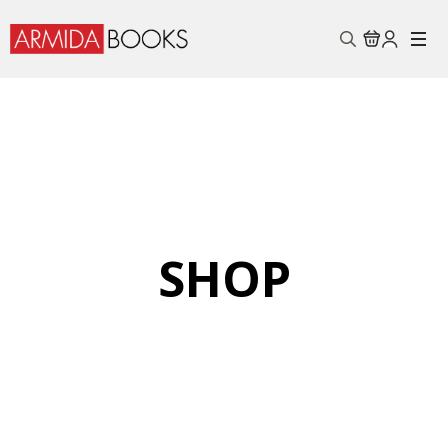
Search
for:
SHOP