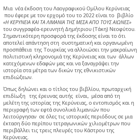
Μια νέα έκδοση του Λαογραφικού Ομίλου Κερύνειας
που έφερε με τον ερχομό του το 2022 είναι το βιβλίο
«
H
ΚΕΡΥΝΕΙΑ ΚΑΙ ΤΑ ΛΙΜΑΝΙΑ ΤΗΣ ΜΕΣΑ ΑΠΟ ΤΟΥΣ ΑΙΩΝΕΣ»
του συγγραφέα-ερευνητή Δημήτριου (Τάκη) Νεοφύτου.
Σημαντικότερη προσφορά της έκδοσης είναι το ότι
αποτελεί απάντηση στη συστηματική και οργανωμένη
προσπάθεια της Τουρκίας να αλλοιώσει την μακραίωνη
πολιτιστική κληρονομιά της Κερύνειας και των άλλων
κατεχόμενων εδαφών μας και να ξαναγράψει την
ιστορία στα μέτρα των δικών της εθνικιστικών
επιδιώξεων.
Όπως δηλώνει και ο τίτλος του βιβλίου, πρωταρχική
επιδίωξη της έρευνας αυτής είναι, μέσα από τη
μελέτη της ιστορίας της Κερύνειας, ο εντοπισμός και η
περιγραφή των εφτά συνολικά λιμανιών που
λειτούργησαν σε όλες τις ιστορικές περιόδους σε μια
έκταση δύο περίπου τετραγωνικών χιλιομέτρων που
περιβάλλει τις τρεις πλευρές του Κάστρου της
Κερύνειας.