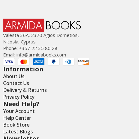
Valesta 36Α, 2370 Agios Dometios,
Nicosia, Cyprus
Phone: +357 22 35 80 28
Email:
info@armidabooks.com
Information
About Us
Contact Us
Delivery & Returns
Privacy Policy
Need Help?
Your Account
Help Center
Book Store
Latest Blogs
Newsletter