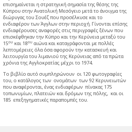
επισημαίνεται η στρατηγική σημασία της θέσης της
Κύπρου στην Ανατολική Μεσόγειο μετά το άνοιγμα της
διώρυγας του Σουέζ που προσέλκυσε και το
ενδιαφέρον των Άγγλων στην περιοχή. Γίνονται επίσης
ενδιαφέρουσες αναφορές στις περιγραφές ξένων που
επισκέφθηκαν την Κύπρο και την Κερύνεια μεταξύ του
ου
ου
15
και 18
αιώνα και καταγράφονται με πολλές
λεπτομέρειες όλα όσα αφορούν την κατασκευή και
λειτουργία του λιμανιού της Κερύνειας από τα πρώτα
χρόνια της Αγγλοκρατίας μέχρι το 1974.
Το βιβλίο αυτό συμπληρώνουν οι 120 φωτογραφίες
του, ο κατάλογος των ονομάτων των 92 Κερυνειωτών
που αναφέρονται, ένας ενδιαφέρων πίνακας 175
τοπωνυμίων, πλατειών και δρόμων της πόλης, και οι
185 επεξηγηματικές παραπομπές του.