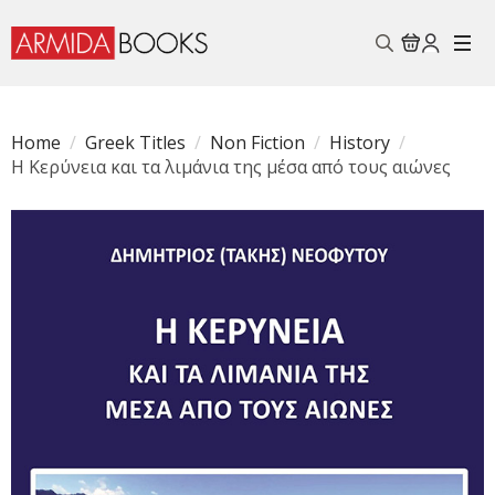
Search
for:
Home
Greek Titles
Non Fiction
History
Η Κερύνεια και τα λιμάνια της μέσα από τους αιώνες