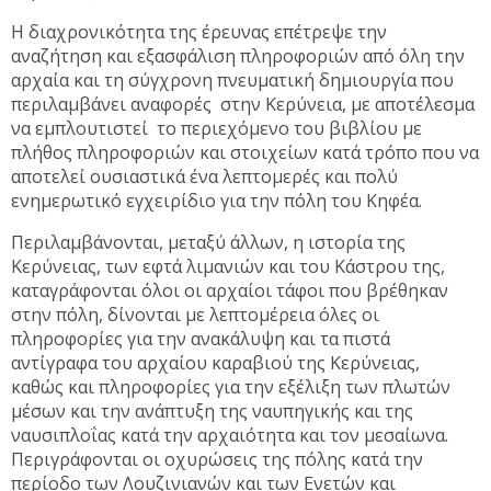
Η διαχρονικότητα της έρευνας επέτρεψε την
αναζήτηση και εξασφάλιση πληροφοριών από όλη την
αρχαία και τη σύγχρονη πνευματική δημιουργία που
περιλαμβάνει αναφορές στην Κερύνεια, με αποτέλεσμα
να εμπλουτιστεί το περιεχόμενο του βιβλίου με
πλήθος πληροφοριών και στοιχείων κατά τρόπο που να
αποτελεί ουσιαστικά ένα λεπτομερές και πολύ
ενημερωτικό εγχειρίδιο για την πόλη του Κηφέα.
Περιλαμβάνονται, μεταξύ άλλων, η ιστορία της
Κερύνειας, των εφτά λιμανιών και του Κάστρου της,
καταγράφονται όλοι οι αρχαίοι τάφοι που βρέθηκαν
στην πόλη, δίνονται με λεπτομέρεια όλες οι
πληροφορίες για την ανακάλυψη και τα πιστά
αντίγραφα του αρχαίου καραβιού της Κερύνειας,
καθώς και πληροφορίες για την εξέλιξη των πλωτών
μέσων και την ανάπτυξη της ναυπηγικής και της
ναυσιπλοΐας κατά την αρχαιότητα και τον μεσαίωνα.
Περιγράφονται οι οχυρώσεις της πόλης κατά την
περίοδο των Λουζινιανών και των Ενετών και