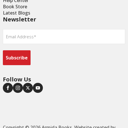
Help Center
Book Store
Latest Blogs
Newsletter
Email
*
Follow Us
Copyright © 2026 Armida Books. Website created by