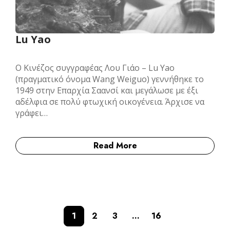
Lu Yao
Ο Κινέζος συγγραφέας Λου Γιάο – Lu Yao
(πραγματικό όνομα Wang Weiguo) γεννήθηκε το
1949 στην Επαρχία Σαανσί και μεγάλωσε με έξι
αδέλφια σε πολύ φτωχική οικογένεια. Άρχισε να
γράφει…
Read More
1
2
3
…
16