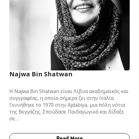
Najwa Bin Shatwan
Η Najwa Bin Shatwan είναι Λίβυα ακαδημαϊκός και
συγγραφέας, η οποία σήμερα ζει στην Ιταλία.
Γεννήθηκε το 1970 στην Ajdabiya, μια πόλη νότια
της Βεγγάζης. Σπούδασε Παιδαγωγικά και δίδαξε
σε…
Read More