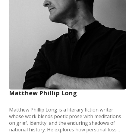
Matthew Phillip Long
Matthew Phillip Long is a literary fiction writer
whose work blends poetic prose with meditations
on grief, identity, and the enduring shadows of
national history. He explores how personal loss…