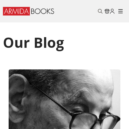
Search
for:
Our Blog