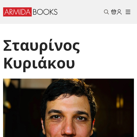
Search
for:
Σταυρίνος
Κυριάκου