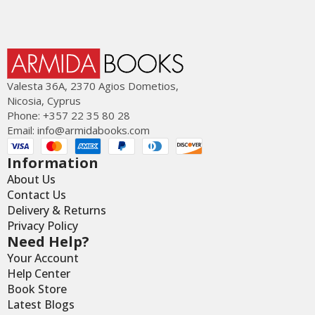
Valesta 36Α, 2370 Agios Dometios,
Nicosia, Cyprus
Phone: +357 22 35 80 28
Email:
info@armidabooks.com
Information
About Us
Contact Us
Delivery & Returns
Privacy Policy
Need Help?
Your Account
Help Center
Book Store
Latest Blogs