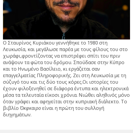
Ο Σταυρίνος Κυριάκου γεννήθηκε το 1980 στη
Λευκωσία, και μεγάλωσε παρέα με τους φίλους του στο
χωράφι,φροντίζοντας να επιστρέφει σπίτι του πριν
ανάψουν τα φώτα του δρόμου. Σπούδασε στην Κύπρο
και το Ηνωμένο Βασίλειο, κι εργάζεται σαν
επαγγελματίας Πληροφορικής. Ζει στη Λευκωσία με τη
σύζυγό του και τις δύο τους κόρες.Οι ιστορίες του
έχουν φιλοξενηθεί σε διάφορα έντυπα και ηλεκτρονικά
μέσα τα τελευταία είκοσι χρόνια. Νιώθει αληθινός μόνο
όταν γράφει και αφηγείται στην κυπριακή διάλεκτο. Το
βιβλίο
Όκφκαιρο
είναι η πρώτη του συλλογή
διηγημάτων.