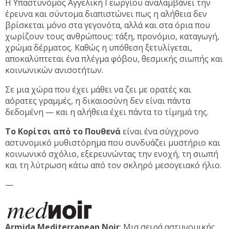
Η Υπαστυνόμος Αγγελική Γεωργίου αναλαμβάνει την
έρευνα και σύντομα διαπιστώνει πως η αλήθεια δεν
βρίσκεται μόνο στα γεγονότα, αλλά και στα όρια που
χωρίζουν τους ανθρώπους: τάξη, προνόμιο, καταγωγή,
χρώμα δέρματος. Καθώς η υπόθεση ξετυλίγεται,
αποκαλύπτεται ένα πλέγμα φόβου, θεσμικής σιωπής και
κοινωνικών ανισοτήτων.
Σε μια χώρα που έχει μάθει να ζει με ορατές και
αόρατες γραμμές, η δικαιοσύνη δεν είναι πάντα
δεδομένη — και η αλήθεια έχει πάντα το τίμημά της.
Το Κορίτσι από το Πουθενά
είναι ένα σύγχρονο
αστυνομικό μυθιστόρημα που συνδυάζει μυστήριο και
κοινωνικό σχόλιο, εξερευνώντας την ενοχή, τη σιωπή
και τη λύτρωση κάτω από τον σκληρό μεσογειακό ήλιο.
—
Armida Μediterranean Noir
: Μια σειρά αστυνομικής