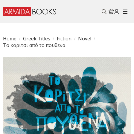
Search
for:
Home
Greek Titles
Fiction
Novel
Το κορίτσι από το πουθενά