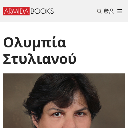
Search
for:
Ολυμπία
Στυλιανού