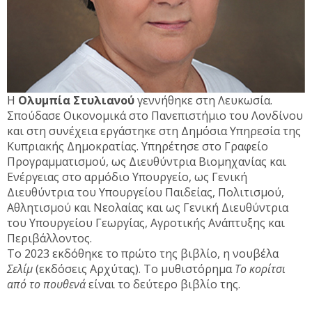
Η
Ολυμπία Στυλιανού
γεννήθηκε στη Λευκωσία.
Σπούδασε Οικονομικά στο Πανεπιστήμιο του Λονδίνου
και στη συνέχεια εργάστηκε στη Δημόσια Υπηρεσία της
Κυπριακής Δημοκρατίας. Υπηρέτησε στο Γραφείο
Προγραμματισμού, ως Διευθύντρια Βιομηχανίας και
Ενέργειας στο αρμόδιο Υπουργείο, ως Γενική
Διευθύντρια του Υπουργείου Παιδείας, Πολιτισμού,
Αθλητισμού και Νεολαίας και ως Γενική Διευθύντρια
του Υπουργείου Γεωργίας, Αγροτικής Ανάπτυξης και
Περιβάλλοντος.
Το 2023 εκδόθηκε το πρώτο της βιβλίο, η νουβέλα
Σελίμ
(εκδόσεις Αρχύτας). Το μυθιστόρημα
Το κορίτσι
από το πουθενά
είναι το δεύτερο βιβλίο της.