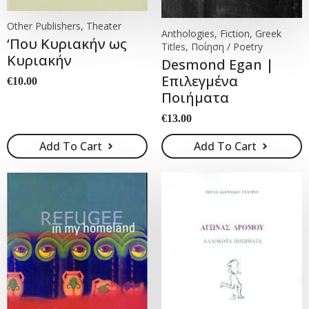
Other Publishers, Theater
Anthologies, Fiction, Greek
‘Που Κυριακήν ως
Titles, Ποίηση / Poetry
Κυριακήν
Desmond Egan |
Επιλεγμένα
€
10.00
Ποιήματα
€
13.00
Add To Cart
Add To Cart