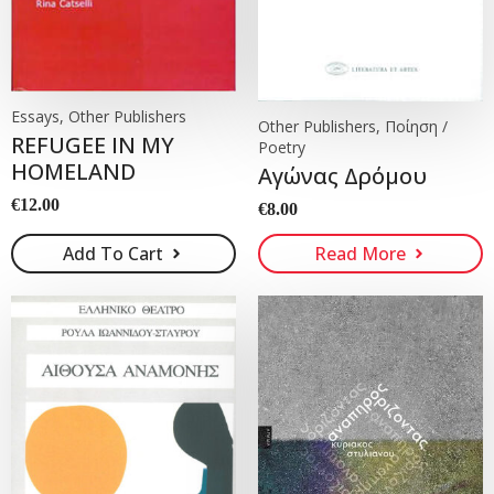
Essays, Other Publishers
Other Publishers, Ποίηση /
REFUGEE IN MY
Poetry
HOMELAND
Αγώνας Δρόμου
€
12.00
€
8.00
Add To Cart
Read More