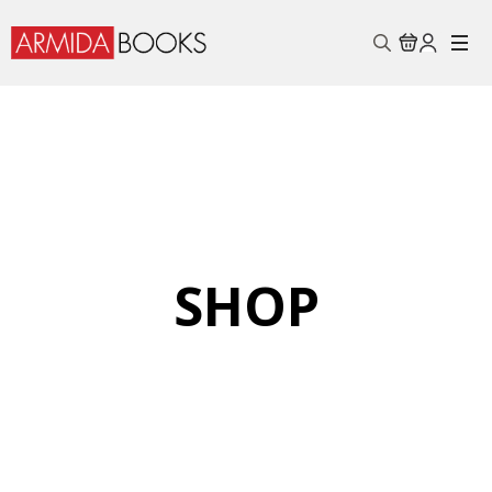
Search
for:
SHOP