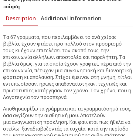
ποίηση
Description
Additional information
Τα 67 γράμματα, που περιλαμβάνει το ανά χείρας
βιβλίο, έχουν φτάσει προ πολλού στον προορισμό
τους κι έχουν επιτελέσει τον σκοπό τους: την
επικοινωνία αλλήλων, αποστολέα και παραλήπτη. Τα
βιβλία όμως, για τα οποία έχουν γραφτεί, πέρα από την
επικοινωνία, πέτυχαν μια συγκινησιακή και διανοητική
φόρτιση κι απόλαυση. Στίχοι έμειναν στη μνήμη, τίτλοι
εντυπωσίασαν, ήρωες απαθανατίστηκαν, τεχνικές και
πρωτοτυπίες κατάργησαν τον χρόνο. Τον χρόνο, που η
Λογοτεχνία τον προσπερνά.
Αποθησαυρίζω τα γράμματα και τα γραμματόσημά τους,
όσα αγγίζουν την αισθητική μου. Αποτελούν
μια αναγνωστική πρόκληση. Και φαίνεται πως ήθελα να
στείλω, ξαναδιαβάζοντάς τα τυχαία, κατά την περίοδο
του καταναγκαστικού εγκλεισμού της ανθρωπότητας,