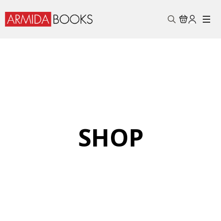
Search
for:
SHOP