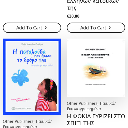
Ελλήνων κατοίκων
της
€
30.00
Add To Cart
Add To Cart
Other Publishers, Παιδικό/
Εικονογραφημένο
Η ΦΩΚΙΑ ΓΥΡΙΖΕΙ ΣΤΟ
Other Publishers, Παιδικό/
ΣΠΙΤΙ ΤΗΣ
Εικονογραφημένο