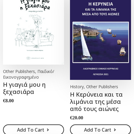
Other Publishers, Παιδικό/
Εικονογραφημένο
Η γιαγιά μου η
History, Other Publishers
ξεχασιάρα
Η Κερύνεια και τα
λιμάνια της μέσα
€
8.00
από τους αιώνες
€
20.00
Add To Cart
Add To Cart