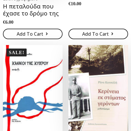
€
10.00
Η πεταλούδα που
έχασε το δρόμο της
€
6.00
Add To Cart
Add To Cart
SALE!