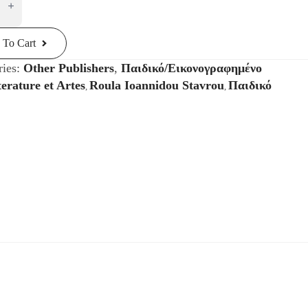
ιάρα
ty
 To Cart
ries:
Other Publishers
,
Παιδικό/Εικονογραφημένο
terature et Artes
Roula Ioannidou Stavrou
Παιδικό
,
,