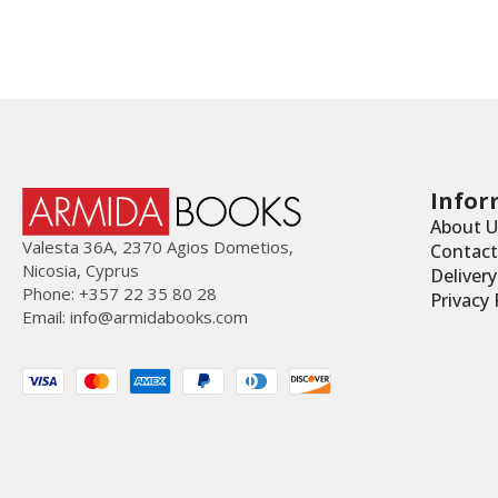
Infor
About U
Valesta 36Α, 2370 Agios Dometios,
Contact
Nicosia, Cyprus
Deliver
Phone: +357 22 35 80 28
Privacy 
Email:
info@armidabooks.com