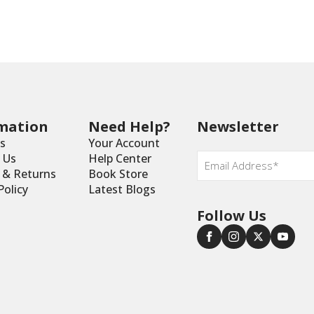
mation
Need Help?
Newsletter
s
Your Account
Email
*
 Us
Help Center
y & Returns
Book Store
Policy
Latest Blogs
Follow Us