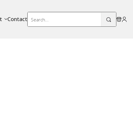
Search
t
Contact
for: