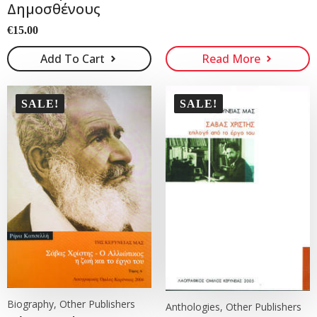
Δημοσθένους
€
15.00
Add To Cart
Read More
SALE!
SALE!
Biography, Other Publishers
Anthologies, Other Publishers