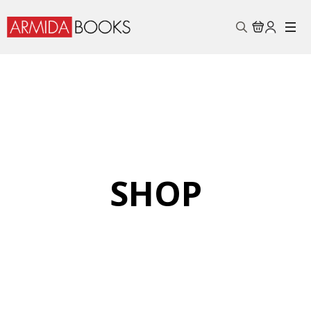
Search
for:
SHOP