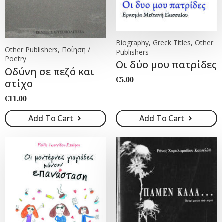
Biography, Greek Titles, Other
Other Publishers, Ποίηση /
Publishers
Poetry
Οι δύο μου πατρίδες
Οδύνη σε πεζό και
€
5.00
στίχο
€
11.00
Add To Cart
Add To Cart