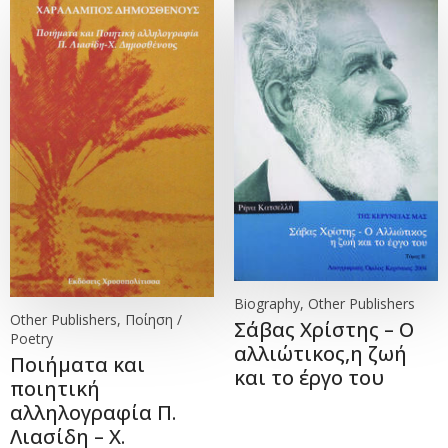
Biography, Other Publishers
Other Publishers, Ποίηση /
Σάβας Χρίστης – Ο
Poetry
αλλιώτικος,η ζωή
Ποιήματα και
και το έργο του
ποιητική
αλληλογραφία Π.
Λιασίδη – Χ.