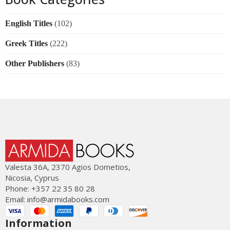
English Titles
(102)
Greek Titles
(222)
Other Publishers
(83)
Valesta 36Α, 2370 Agios Dometios,
Nicosia, Cyprus
Phone: +357 22 35 80 28
Email:
info@armidabooks.com
Information