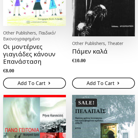
Other Publishers, Παιδικό/
Εικονογραφημένο
Other Publishers, Theater
Οι μοντέρνες
Πάμεν καλά
γιαγιάδες κάνουν
Επανάσταση
€
10.00
€
8.00
Add To Cart
Add To Cart
SALE!