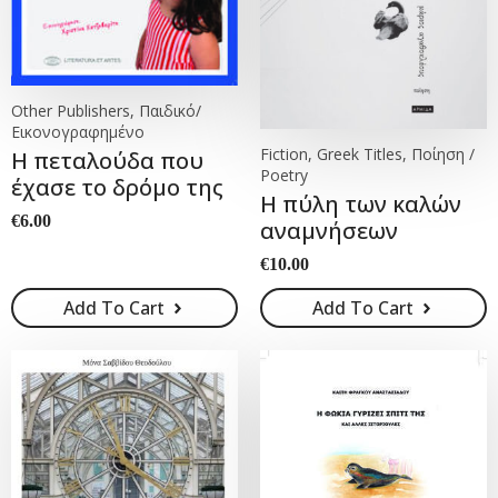
Other Publishers, Παιδικό/
Εικονογραφημένο
Fiction, Greek Titles, Ποίηση /
Η πεταλούδα που
Poetry
έχασε το δρόμο της
Η πύλη των καλών
€
6.00
αναμνήσεων
€
10.00
Add To Cart
Add To Cart