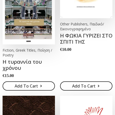
Other Publishers, Παιδικό/
Εικονογραφημένο
Η ΦΩΚΙΑ ΓΥΡΙΖΕΙ ΣΤΟ
ΣΠΙΤΙ ΤΗΣ
€
10.00
Fiction, Greek Titles, Ποίηση /
Poetry
Η τυραννία του
χρόνου
€
15.00
Add To Cart
Add To Cart