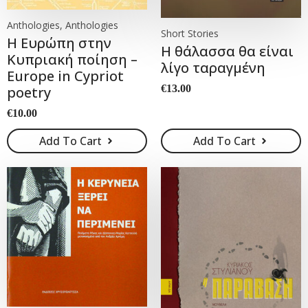
Anthologies, Anthologies
Short Stories
Η Ευρώπη στην
Η θάλασσα θα είναι
Κυπριακή ποίηση –
λίγο ταραγμένη
Europe in Cypriot
€
13.00
poetry
€
10.00
Add To Cart
Add To Cart