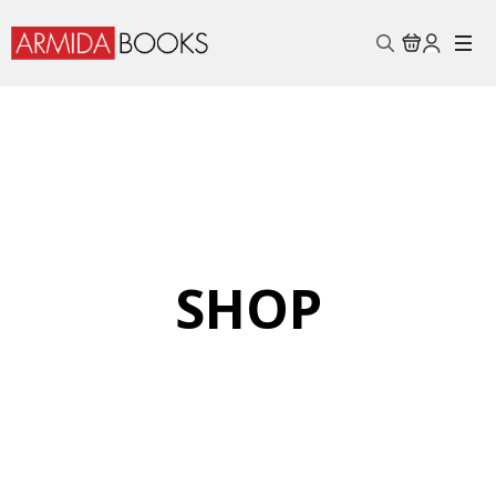
Search
for:
SHOP