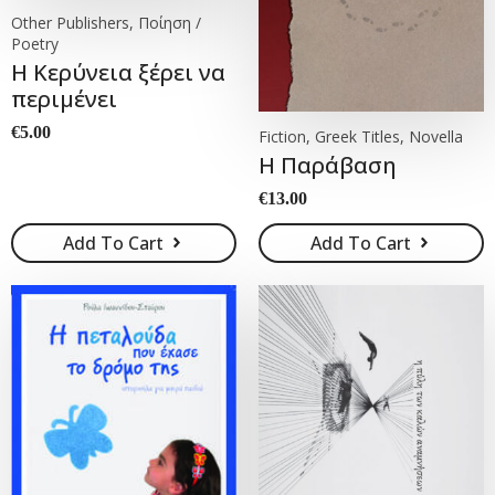
Other Publishers, Ποίηση /
Poetry
Η Κερύνεια ξέρει να
περιμένει
€
5.00
Fiction, Greek Titles, Novella
Η Παράβαση
€
13.00
Add To Cart
Add To Cart