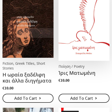
Fiction, Greek Titles, Short
Ποίηση / Poetry
Stories
Ίρις Ματωμένη
Η ωραία ξαδέλφη
και άλλα διηγήματα
€
10.00
€
10.00
Add To Cart
Add To Cart