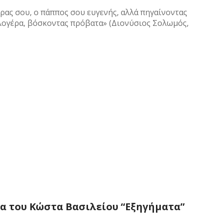
ρας σου, ο πάππος σου ευγενής, αλλά πηγαίνοντας
φλογέρα, βόσκοντας πρόβατα» (Διονύσιος Σολωμός,
τα του Κώστα Βασιλείου “Εξηγήματα”