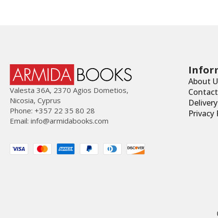
Infor
About U
Valesta 36Α, 2370 Agios Dometios,
Contact
Nicosia, Cyprus
Deliver
Phone: +357 22 35 80 28
Privacy 
Email:
info@armidabooks.com