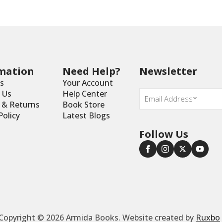
mation
Need Help?
Newsletter
s
Your Account
Email
 Us
Help Center
*
y & Returns
Book Store
Policy
Latest Blogs
Follow Us
Copyright © 2026 Armida Books. Website created by
Ruxbo