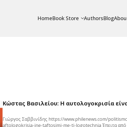
Home
Book Store
Authors
Blog
Abou
Κώστας Βασιλείου: Η αυτολογοκρισία είν
Γιώργος Σαββινίδης https://www.philenews.com/politismos
aftologokrisia-ine-taftosimi-me-ti-logotechnia Έπειτα α