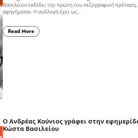
Βασιλείου εκδίδει την πρώτη του πεζογραφική πρόταση, 
αφηγήματα». Η συλλογή έχει ως…
Read More
Ο Aνδρέας Κούνιος γράφει στην εφημερίδα
Κώστα Βασιλείου