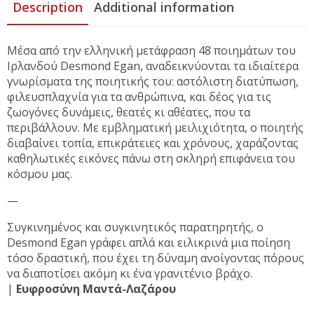
Description
Additional information
Μέσα από την ελληνική μετάφραση 48 ποιημάτων του
Ιρλανδού Desmond Egan, αναδεικνύονται τα ιδιαίτερα
γνωρίσματα της ποιητικής του: αστόλιστη διατύπωση,
φιλευσπλαχνία για τα ανθρώπινα, και δέος για τις
ζωογόνες δυνάμεις, θεατές κι αθέατες, που τα
περιβάλλουν. Με εμβληματική μειλιχιότητα, ο ποιητής
διαβαίνει τοπία, επικράτειες και χρόνους, χαράζοντας
καθηλωτικές εικόνες πάνω στη σκληρή επιφάνεια του
κόσμου μας.
—
Συγκινημένος και συγκινητικός παρατηρητής, ο
Desmond Egan γράφει απλά και ειλικρινά μια ποίηση
τόσο δραστική, που έχει τη δύναμη ανοίγοντας πόρους
να διαποτίσει ακόμη κι ένα γρανιτένιο βράχο.
|
Ευφροσύνη Μαντά-Λαζάρου