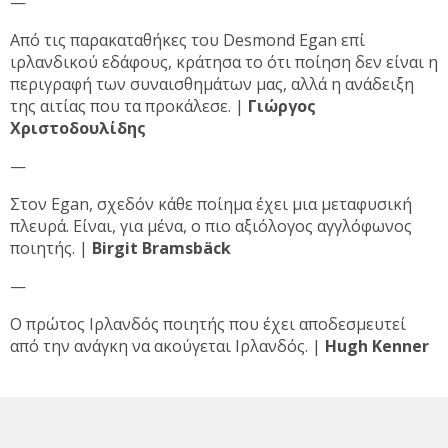
—
Από τις παρακαταθήκες του Desmond Egan επί
ιρλανδικού εδάφους, κράτησα το ότι ποίηση δεν είναι η
περιγραφή των συναισθημάτων μας, αλλά η ανάδειξη
της αιτίας που τα προκάλεσε. |
Γιώργος
Χριστοδουλίδης
—
Στον Egan, σχεδόν κάθε ποίημα έχει μια μεταφυσική
πλευρά. Είναι, για μένα, ο πιο αξιόλογος αγγλόφωνος
ποιητής. |
Birgit Bramsbäck
—
Ο πρώτος Ιρλανδός ποιητής που έχει αποδεσμευτεί
από την ανάγκη να ακούγεται Ιρλανδός. |
Hugh Kenner