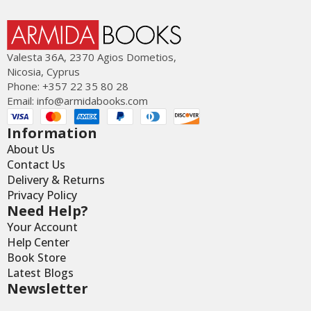
Valesta 36Α, 2370 Agios Dometios,
Nicosia, Cyprus
Phone: +357 22 35 80 28
Email:
info@armidabooks.com
Information
About Us
Contact Us
Delivery & Returns
Privacy Policy
Need Help?
Your Account
Help Center
Book Store
Latest Blogs
Newsletter