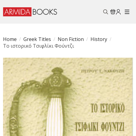
Search
for:
Home
Greek Titles
Non Fiction
History
Το ιστορικό Τσιφλίκι Φούντζι