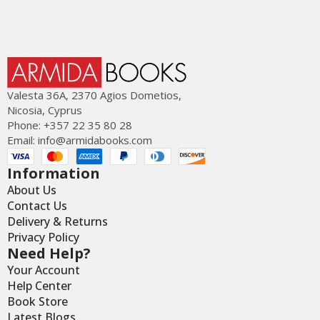
Valesta 36Α, 2370 Agios Dometios,
Nicosia, Cyprus
Phone: +357 22 35 80 28
Email:
info@armidabooks.com
Information
About Us
Contact Us
Delivery & Returns
Privacy Policy
Need Help?
Your Account
Help Center
Book Store
Latest Blogs