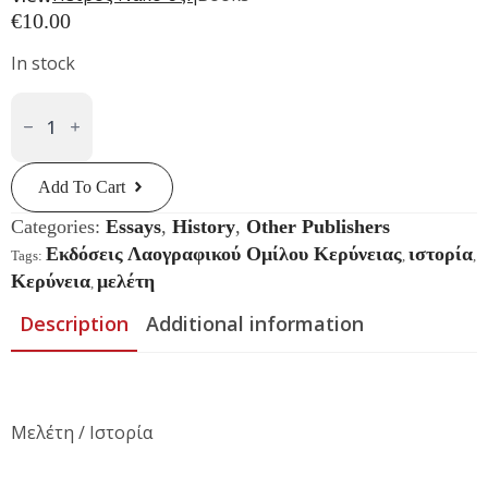
€
10.00
In stock
Το
Ιστορικό
Τσιφλίκι
Φούντζι
Quantity
Add To Cart
Categories:
Essays
,
History
,
Other Publishers
Εκδόσεις Λαογραφικού Ομίλου Κερύνειας
ιστορία
Tags:
,
,
Κερύνεια
μελέτη
,
Description
Additional information
Μελέτη / Ιστορία