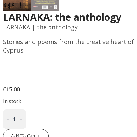
LARNAKA: the anthology
LARNAKA
|
the anthology
Stories and poems from the creative heart of
Cyprus
€
15.00
In stock
LARNAKA:
The
Anthology
Quantity
Add To Cart