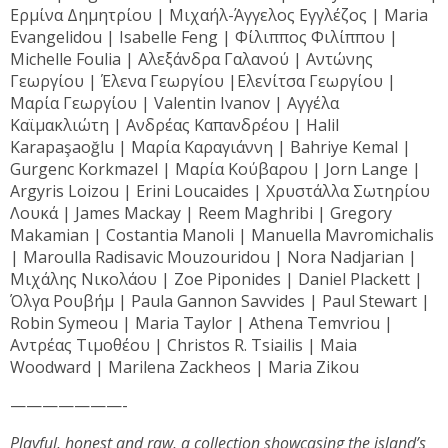
Ερμίνα Δημητρίου | Μιχαήλ-Άγγελος Εγγλέζος | Maria
Evangelidou | Isabelle Feng | Φίλιππος Φιλίππου |
Michelle Foulia | Αλεξάνδρα Γαλανού | Αντώνης
Γεωργίου | Έλενα Γεωργίου |Ελενίτσα Γεωργίου |
Μαρία Γεωργίου | Valentin Ivanov | Αγγέλα
Καϊμακλιώτη | Ανδρέας Καπανδρέου | Halil
Karapaşaoğlu | Μαρία Καραγιάννη | Bahriye Kemal |
Gurgenc Korkmazel | Μαρία Κούβαρου | Jorn Lange |
Argyris Loizou | Erini Loucaides | Χρυστάλλα Σωτηρίου
Λουκά | James Mackay | Reem Maghribi | Gregory
Makamian | Costantia Manoli | Manuella Mavromichalis
| Maroulla Radisavic Mouzouridou | Nora Nadjarian |
Μιχάλης Νικολάου | Zoe Piponides | Daniel Plackett |
Όλγα Ρουβήμ | Paula Gannon Savvides | Paul Stewart |
Robin Symeou | Maria Taylor | Athena Temvriou |
Αντρέας Τιμοθέου | Christos R. Tsiailis | Maia
Woodward | Marilena Zackheos | Maria Zikou
———————-
Playful, honest and raw, a collection showcasing the island’s