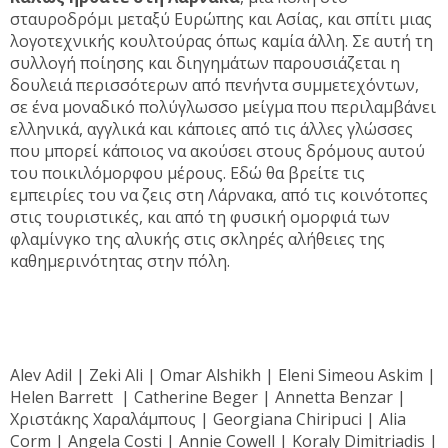
σταυροδρόμι μεταξύ Ευρώπης και Ασίας, και σπίτι μιας
λογοτεχνικής κουλτούρας όπως καμία άλλη. Σε αυτή τη
συλλογή ποίησης και διηγημάτων παρουσιάζεται η
δουλειά περισσότερων από πενήντα συμμετεχόντων,
σε ένα μοναδικό πολύγλωσσο μείγμα που περιλαμβάνει
ελληνικά, αγγλικά και κάποιες από τις άλλες γλώσσες
που μπορεί κάποιος να ακούσει στους δρόμους αυτού
του ποικιλόμορφου μέρους. Εδώ θα βρείτε τις
εμπειρίες του να ζεις στη Λάρνακα, από τις κοινότοπες
στις τουριστικές, και από τη φυσική ομορφιά των
φλαμίνγκο της αλυκής στις σκληρές αλήθειες της
καθημερινότητας στην πόλη.
Alev Adil | Zeki Ali | Omar Alshikh | Eleni Simeou Askim |
Helen Barrett
| Catherine Beger | Annetta Benzar |
Χριστάκης Χαραλάμπους | Georgiana Chiripuci | Alia
Corm | Angela Costi | Annie Cowell | Koraly Dimitriadis |