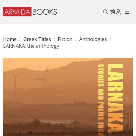
Search
for:
Home
Greek Titles
Fiction
Anthologies
LARNAKA: the anthology