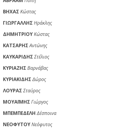
ΑΒΡΑΑΜ
Πόπη
ΒΗΧΑΣ
Κώστας
ΓΙΩΡΓΑΛΛΗΣ
Ηράκλης
ΔΗΜΗΤΡΙΟΥ
Κώστας
ΚΑΤΣΑΡΗΣ
Αντώνης
ΚΑΥΚΑΡΙΔΗΣ
Στέλιος
ΚΥΡΙΑΖΗΣ
Βαρνάβας
ΚΥΡΙΑΚΙΔΗΣ
Δώρος
ΛΟΥΡΑΣ
Σταύρος
ΜΟΥΑΪΜΗΣ
Γιώργος
ΜΠΕΜΠΕΔΕΛΗ
Δέσποινα
ΝΕΟΦΥΤΟΥ
Νεόφυτος