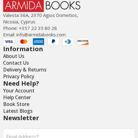
Valesta 36Α, 2370 Agios Dometios,
Nicosia, Cyprus
Phone: +357 22 35 80 28
Email:
info@armidabooks.com
Information
About Us
Contact Us
Delivery & Returns
Privacy Policy
Need Help?
Your Account
Help Center
Book Store
Latest Blogs
Newsletter
Email
*