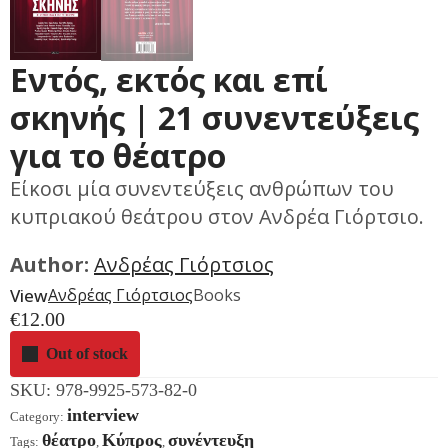
Εντός, εκτός και επί
σκηνής | 21 συνεντεύξεις
για το θέατρο
Είκοσι μία συνεντεύξεις ανθρώπων του
κυπριακού θεάτρου στον Ανδρέα Γιόρτσιο.
Author:
Ανδρέας Γιόρτσιος
View
Ανδρέας Γιόρτσιος
Books
€
12.00
Out of stock
SKU:
978-9925-573-82-0
interview
Category:
θέατρο
Κύπρος
συνέντευξη
Tags:
,
,