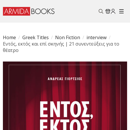
Search
for:
Home
Greek Titles
Non Fiction
interview
Εντός, εκτός και επί σκηνής | 21 συνεντεύξεις για το
θέατρο