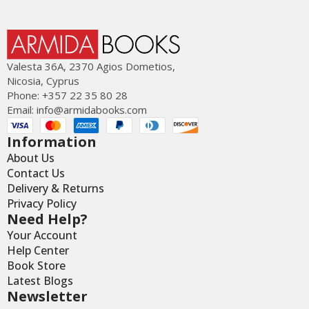
Valesta 36Α, 2370 Agios Dometios,
Nicosia, Cyprus
Phone: +357 22 35 80 28
Email:
info@armidabooks.com
Information
About Us
Contact Us
Delivery & Returns
Privacy Policy
Need Help?
Your Account
Help Center
Book Store
Latest Blogs
Newsletter