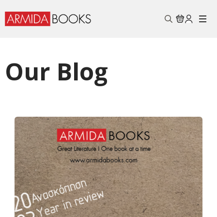
Search
for:
Our Blog