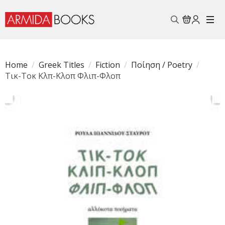
Search
for:
Home
Greek Titles
Fiction
Ποίηση / Poetry
Τικ-Τοκ Κλπ-Κλοπ Φλιπ-Φλοπ