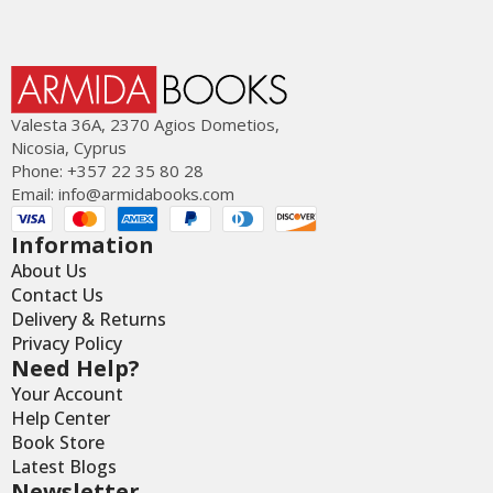
Valesta 36Α, 2370 Agios Dometios,
Nicosia, Cyprus
Phone: +357 22 35 80 28
Email:
info@armidabooks.com
Information
About Us
Contact Us
Delivery & Returns
Privacy Policy
Need Help?
Your Account
Help Center
Book Store
Latest Blogs
Newsletter