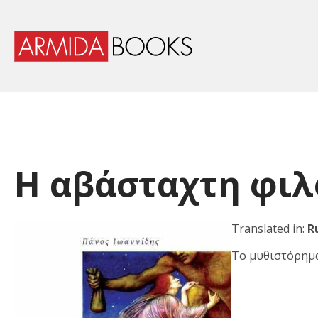
Η αβάσταχτη φιλ
Translated in:
R
Το μυθιστόρημα