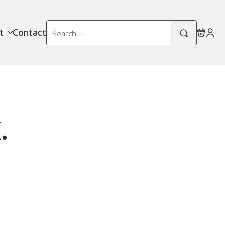
Search
t
Contact
for:
.