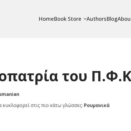
Home
Book Store
Authors
Blog
Abou
οπατρία του Π.Φ.Κ
umanian
 κυκλοφορεί στις πιο κάτω γλώσσες:
Ρουμανικά