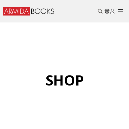
Search
for:
SHOP