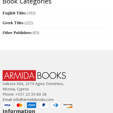
Book Categories
English Titles
(102)
Greek Titles
(222)
Other Publishers
(83)
Valesta 36Α, 2370 Agios Dometios,
Nicosia, Cyprus
Phone: +357 22 35 80 28
Email:
info@armidabooks.com
Information