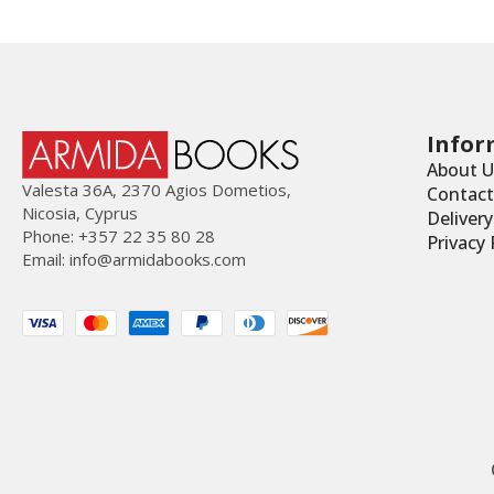
Infor
About U
Valesta 36Α, 2370 Agios Dometios,
Contact
Nicosia, Cyprus
Deliver
Phone: +357 22 35 80 28
Privacy 
Email:
info@armidabooks.com