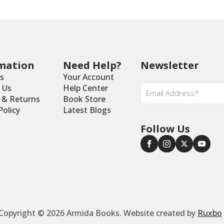
mation
Need Help?
Newsletter
s
Your Account
Email
 Us
Help Center
*
y & Returns
Book Store
Policy
Latest Blogs
Follow Us
Copyright © 2026 Armida Books. Website created by
Ruxbo