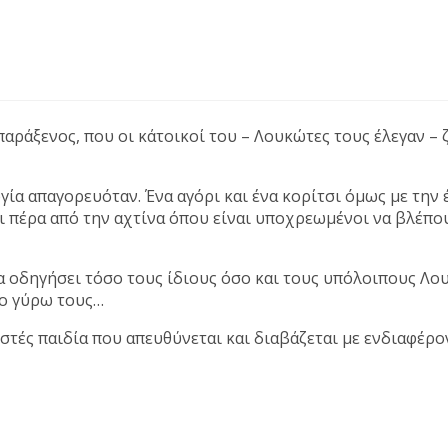
παράξενος, που οι κάτοικοί του – Λουκώτες τους έλεγαν –
ία απαγορευόταν. Ένα αγόρι και ένα κορίτσι όμως με την 
ι πέρα από την αχτίνα όπου είναι υποχρεωμένοι να βλέπο
θα οδηγήσει τόσο τους ίδιους όσο και τους υπόλοιπους Λ
μο γύρω τους…
ς παιδία που απευθύνεται και διαβάζεται με ενδιαφέρον 