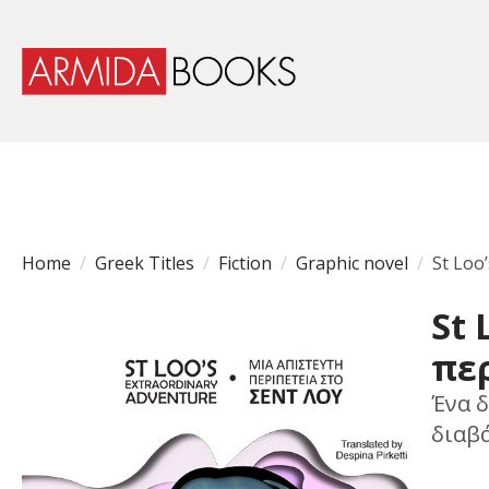
Home
Greek Titles
Fiction
Graphic novel
St Loo
St 
περ
Ένα 
διαβά