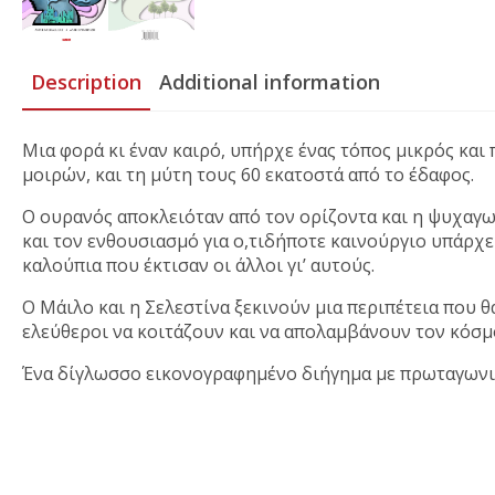
Description
Additional information
Μια φορά κι έναν καιρό, υπήρχε ένας τόπος μικρός και 
μοιρών, και τη μύτη τους 60 εκατοστά από το έδαφος.
Ο ουρανός αποκλειόταν από τον ορίζοντα και η ψυχαγωγ
και τον ενθουσιασμό για ο,τιδήποτε καινούργιο υπάρχε
καλούπια που έκτισαν οι άλλοι γι’ αυτούς.
Ο Μάιλο και η Σελεστίνα ξεκινούν μια περιπέτεια που 
ελεύθεροι να κοιτάζουν και να απολαμβάνουν τον κόσ
Ένα δίγλωσσο εικονογραφημένο διήγημα με πρωταγωνιστέ