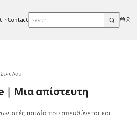
Search
t
Contact
for:
 Σεντ Λου
re | Μια απίστευτη
ωνιστές παιδία που απευθύνεται και