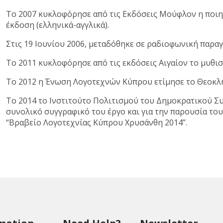
Το 2007 κυκλοφόρησε από τις Εκδόσεις Μούφλον η ποι
έκδοση (ελληνικά-αγγλικά).
Στις 19 Ιουνίου 2006, μεταδόθηκε σε ραδιοφωνική παρα
Το 2011 κυκλοφόρησε από τις εκδόσεις Αιγαίον το μυθ
Το 2012 η Ένωση Λογοτεχνών Κύπρου ετίμησε το Θεοκλή Κ
Το 2014 το Ινστιτούτο Πολιτισμού του Δημοκρατικού Συ
συνολικό συγγραφικό του έργο και για την παρουσία του
“Βραβείο Λογοτεχνίας Κύπρου Χρυσάνθη 2014”.