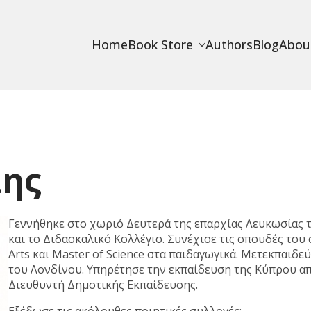
Home
Book Store
Authors
Blog
Abou
λης
Γεννήθηκε στο χωριό Δευτερά της επαρχίας Λευκωσίας 
και το Διδασκαλικό Κολλέγιο. Συνέχισε τις σπουδές του 
Arts και Master of Science στα παιδαγωγικά. Μετεκπαιδεύ
του Λονδίνου. Υπηρέτησε την εκπαίδευση της Κύπρου απ
Διευθυντή Δημοτικής Εκπαίδευσης.