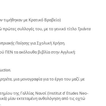
ον
τιμήθηκαν με Κρατικό Βραβείο)
 πρώτες συλλογές του, με το γενικό τίτλο
Τριάντα
υπριακής Ποίησης
για Σχολική Χρήση.
ύ ΠΕΝ τα ακόλουθα βιβλία στην Αγγλική:
uction.
ορτρέτα
, μια μονογραφία για το έργο του μαζί με
μίου της Γαλλίας Νανσί (Institut d’ Etudes Neo-
ικά) μίαν εκτεταμένη ανθολόγηση από τις οχτώ
e
.