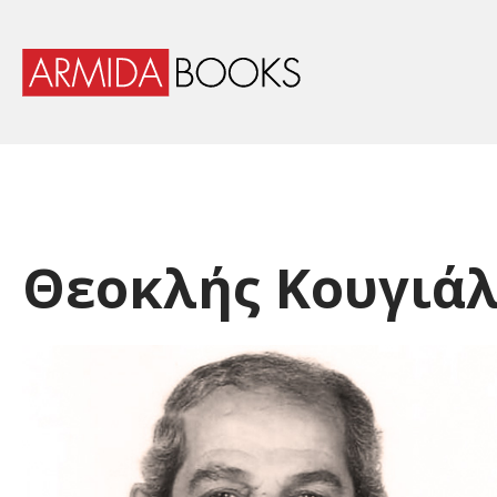
Θεοκλής Κουγιά