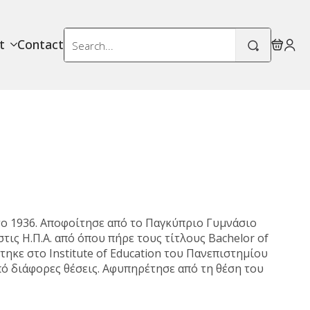
Search
t
Contact
for:
το 1936. Αποφοίτησε από το Παγκύπριο Γυμνάσιο
στις Η.Π.Α. από όπου πήρε τους τίτλους Bachelor of
τηκε στο Institute of Education του Πανεπιστημίου
ό διάφορες θέσεις. Αφυπηρέτησε από τη θέση του