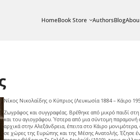
Home
Book Store
Authors
Blog
Abou
ς
Νίκος Νικολαΐδης ο Κύπριος (Λευκωσία 1884 – Κάιρο 195
Ζωγράφος και συγγραφέας. Βρέθηκε από μικρό παιδί στη
και του αγιογράφου. Ύστερα από μια σύντομη παραμονή σ
αρχικά στην Αλεξάνδρεια, έπειτα στο Κάιρο μονιμότερα,
σε χώρες της Ευρώπης και της Μέσης Ανατολής. Έζησε έν