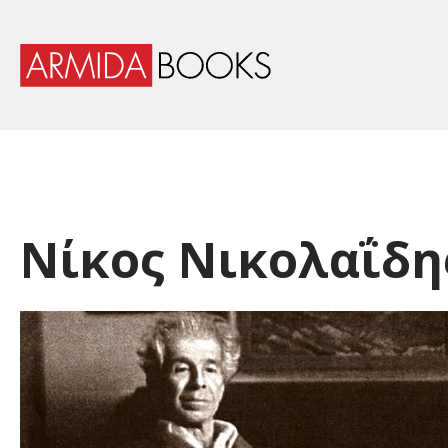
Νίκος Νικολαΐδη