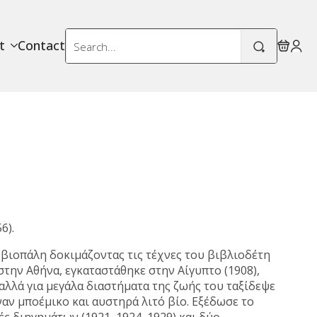
Search
t
Contact
for:
6).
 βιοπάλη δοκιμάζοντας τις τέχνες του βιβλιοδέτη
την Αθήνα, εγκαταστάθηκε στην Αίγυπτο (1908),
 αλλά για μεγάλα διαστήματα της ζωής του ταξίδεψε
αν μποέμικο και αυστηρά λιτό βίο. Εξέδωσε το