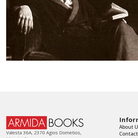
Infor
About U
Valesta 36Α, 2370 Agios Dometios,
Contact