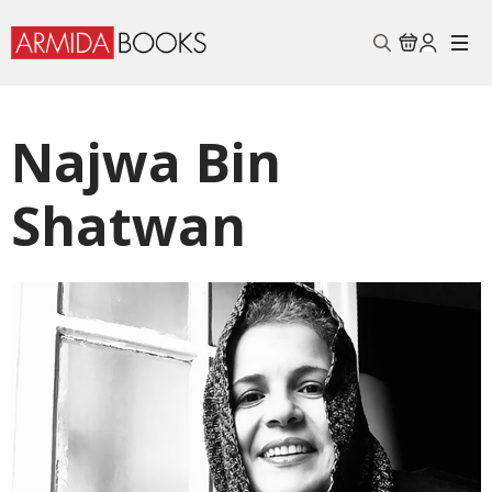
Search
for:
Najwa Bin
Shatwan