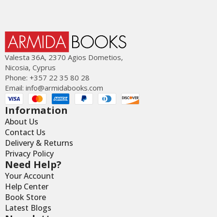
Valesta 36Α, 2370 Agios Dometios,
Nicosia, Cyprus
Phone: +357 22 35 80 28
Email:
info@armidabooks.com
Information
About Us
Contact Us
Delivery & Returns
Privacy Policy
Need Help?
Your Account
Help Center
Book Store
Latest Blogs