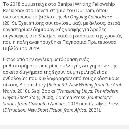
Το 2018 συμμετείχε στο Banipal Writing Fellowship
Residency στο Πανεπιστήμιο του Durham, όπου
ολοκλήρωσε το βιβλίο της
An Ongoing Coincidence
(2019). Έχει επίσης συντονίσει, μαζί με άλλους, σειρά
εργαστηρίων δημιουργικής γραφής για Άραβες
συγγραφείς στη Sharjah, κατά τη διάρκεια της χρονιάς
που η πόλη ανακηρύχθηκε Παγκόσμια Πρωτεύουσα
Βιβλίου το 2019.
Εκτός από την αγγλική μετάφραση ενός
μυθιστορήματος και μίας συλλογής διηγημάτων της,
αρκετά διηγήματά της έχουν συμπεριληφθεί σε
ανθολογίες που κυκλοφόρησαν από τους εκδοτικούς
οίκους Bloomsbury (
Beirut 39: New Writing from the Arab
World
, 2010), Saqi Books (
Translating Libya: The Modern
Libyan Short Story
, 2008), Comma Press (
Banthology:
Stories from Unwanted Nations
, 2018) και Catalyst Press
(
Disruption: New Short Fiction from Africa
, 2021).