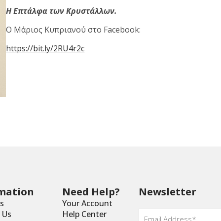
Η Επτάλφα των Κρυστάλλων.
Ο Μάριος Κυπριανού στο Facebook:
https://bit.ly/2RU4r2c
mation
Need Help?
Newsletter
s
Your Account
Email
 Us
Help Center