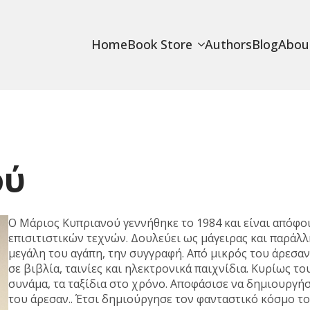
Home
Book Store
Authors
Blog
Abou
ού
Ο Μάριος Κυπριανού γεννήθηκε το 1984 και είναι απόφ
επισιτιστικών τεχνών. Δουλεύει ως μάγειρας και παράλ
μεγάλη του αγάπη, την συγγραφή. Από μικρός του άρεσα
σε βιβλία, ταινίες και ηλεκτρονικά παιχνίδια. Κυρίως το
συνάμα, τα ταξίδια στο χρόνο. Αποφάσισε να δημιουργήσ
του άρεσαν.. Έτσι δημιούργησε τον φανταστικό κόσμο το