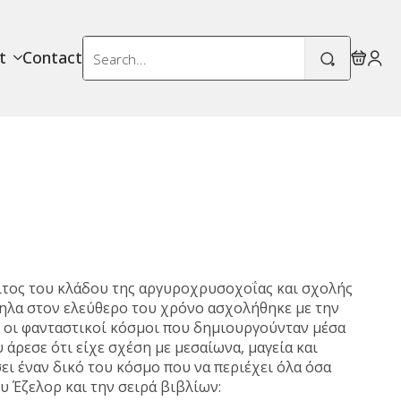
Search
t
Contact
for:
οιτος του κλάδου της αργυροχρυσοχοΐας και σχολής
ληλα στον ελεύθερο του χρόνο ασχολήθηκε με την
ν οι φανταστικοί κόσμοι που δημιουργούνταν μέσα
υ άρεσε ότι είχε σχέση με μεσαίωνα, μαγεία και
ει έναν δικό του κόσμο που να περιέχει όλα όσα
υ Έζελορ και την σειρά βιβλίων: