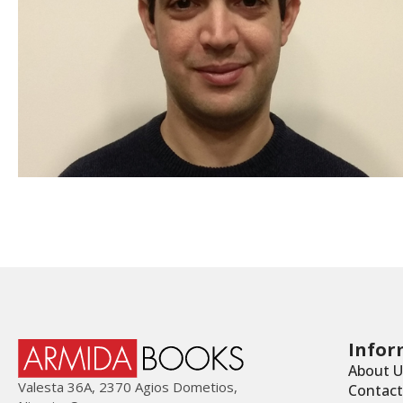
Infor
About U
Valesta 36Α, 2370 Agios Dometios,
Contact