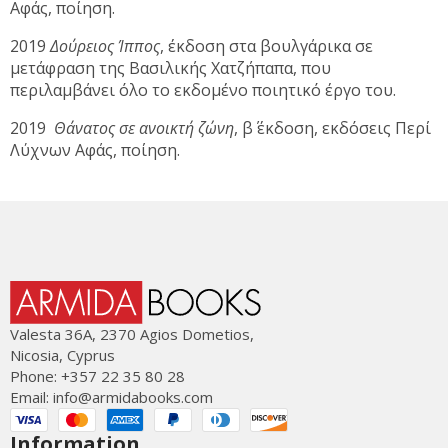
Αφάς, ποίηση.
2019
Δούρειος Ίππος
, έκδοση στα βουλγάρικα σε
μετάφραση της Βασιλικής Χατζήπαπα, που
περιλαμβάνει όλο το εκδομένο ποιητικό έργο του.
2019
Θάνατος σε ανοικτή ζώνη
, β΄ έκδοση, εκδόσεις Περί
Λύχνων Αφάς, ποίηση.
Valesta 36Α, 2370 Agios Dometios,
Nicosia, Cyprus
Phone: +357 22 35 80 28
Email:
info@armidabooks.com
Information