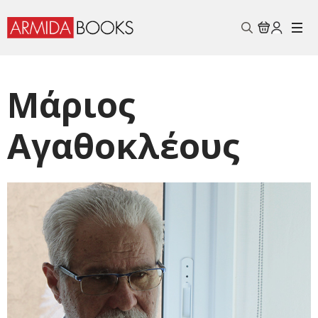
Search
for:
Μάριος
Αγαθοκλέους