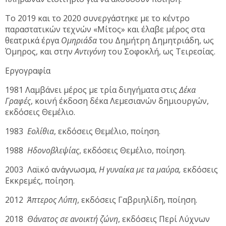
Το 2019 και το 2020 συνεργάστηκε με το κέντρο
παραστατικών τεχνών «Μίτος» και έλαβε μέρος στα
θεατρικά έργα
Ομηριάδα
του Δημήτρη Δημητριάδη, ως
Όμηρος, και στην
Αντιγόνη
του Σοφοκλή, ως Τειρεσίας.
Εργογραφία
1981 Λαμβάνει μέρος με τρία διηγήματα στις
Δέκα
Γραφές
, κοινή έκδοση δέκα Λεμεσιανών δημιουργών,
εκδόσεις Θεμέλιο.
1983
Εολίθια
, εκδόσεις Θεμέλιο, ποίηση.
1988
Ηδονοβλεψίας
, εκδόσεις Θεμέλιο, ποίηση.
2003 Λαϊκό ανάγνωσμα,
Η γυναίκα με τα μαύρα,
εκδόσεις
Εκκρεμές, ποίηση.
2012
Άπτερος Λύπη
, εκδόσεις Γαβριηλίδη, ποίηση.
2018
Θάνατος σε ανοικτή ζώνη
, εκδόσεις Περί Λύχνων