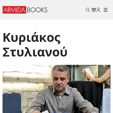
Search
for:
Κυριάκος
Στυλιανού