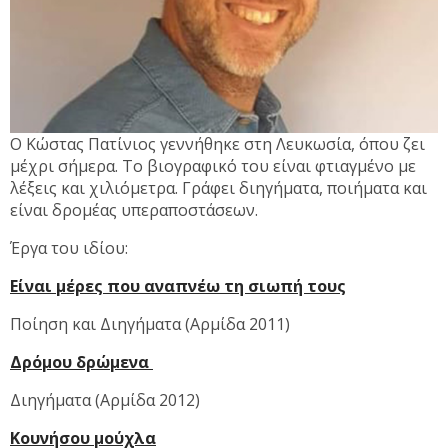
Ο Κώστας Πατίνιος γεννήθηκε στη Λευκωσία, όπου ζει
μέχρι σήμερα. Το βιογραφικό του είναι φτιαγμένο με
λέξεις και χιλιόμετρα. Γράφει διηγήματα, ποιήματα και
είναι δρομέας υπεραποστάσεων.
Έργα του ιδίου:
Είναι μέρες που αναπνέω τη σιωπή τους
Ποίηση και Διηγήματα (Αρμίδα 2011)
Δρόμου δρώμενα
Διηγήματα (Αρμίδα 2012)
Kουνήσου μούχλα