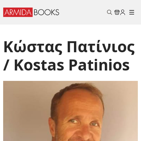
Search
for:
Κώστας Πατίνιος
/ Kostas Patinios