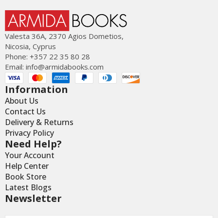
Valesta 36Α, 2370 Agios Dometios,
Nicosia, Cyprus
Phone: +357 22 35 80 28
Email:
info@armidabooks.com
Information
About Us
Contact Us
Delivery & Returns
Privacy Policy
Need Help?
Your Account
Help Center
Book Store
Latest Blogs
Newsletter
Email
*