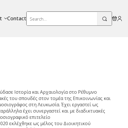
Search
t
Contact
for:
ύδασε Ιστορία και Αρχαιολογία στο Ρέθυμνο
ακές του σπουδές στον τομέα της Επικοινωνίας και
μοσιογράφος στη Λευκωσία. Έχει εργαστεί ως
αράλληλα έχει συνεργαστεί και με διαδικτυακές
μοσιογραφικό επιτελείο
020 εκλέχθηκε ως μέλος του Διοικητικού