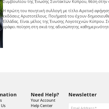
Συμβουλίου της Ένωσης Συντακτών Κύπρου, θέση στην ο
Η πρώτη του ποιητική συλλογή με τίτλο
Αιρετική αφήγησ
εκδόσεις Αριστοτέλους. Ποιήματά του έχουν δημοσιευθε
Ελλάδας. Είναι μέλος της Ένωσης Λογοτεχνών Κύπρου. Σ
γράφει ποίηση στη σκιά της αδυσώπητης καθημερινότητ
mation
Need Help?
Newsletter
s
Your Account
Email
*
 Us
Help Center