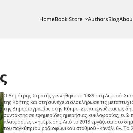
Home
Book Store
Authors
Blog
Abou
ς
Ο Δημήτρης Στρατής γεννήθηκε το 1989 στη Λεμεσό. Σπο
της Κρήτης και στη συνέχεια ολοκλήρωσε τις μεταπτυχι
της Δημοσιογραφίας στην Κύπρο. Ζει κι εργάζεται ως δη
συντάκτης σε εφημερίδες ημερήσιας κυκλοφορίας, ενώ π
πλατφόρμες ενημέρωσης. Από το 2018 εργάζεται στο δη
του παγκύπριου ραδιοφωνικού σταθμού «Κανάλι 6». Το 2