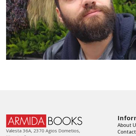
Infor
About U
Valesta 36Α, 2370 Agios Dometios,
Contact