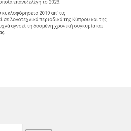
ποία επανεξελέγη το 2023.
η
κυκλοφόρησετο 2019 απ’ τις
ί σε λογοτεχνικά περιοδικά της Κύπρου και της
υχνά αγνοεί τη δοσμένη χρονική συγκυρία και
ας.